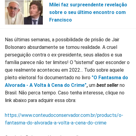
Milei faz surpreendente revelação
sobre o seu último encontro com
Francisco
Nas últimas semanas, a possibilidade de prisão de Jair
Bolsonaro absurdamente se tornou realidade. A cruel
perseguição contra o ex-presidente, seus aliados e sua
família parece não ter limites! O "sistema" quer esconder o
que realmente aconteceu em 2022... Tudo sobre aquele
pleito eleitoral foi documentado no livro
"O Fantasma do
Alvorada - A Volta à Cena do Crime"
,
um
best seller
no
Brasil. Não perca tempo. Caso tenha interesse, clique no
link abaixo para adquirir essa obra:
https://www.conteudoconservador.com.br/products/o-
fantasma-do-alvorada-a-volta-a-cena-do-crime