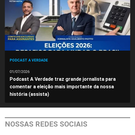
Facebook
Whatsapp
Twitter
Messenger
Telegram
Gettr
PODCAST A VERDADE
01/07/2026
Podcast A Verdade traz grande jornalista para
comentar a eleição mais importante da nossa
história (assista)
NOSSAS REDES SOCIAIS