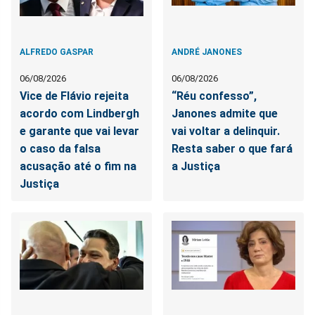
ALFREDO GASPAR
ANDRÉ JANONES
06/08/2026
06/08/2026
Vice de Flávio rejeita
“Réu confesso”,
acordo com Lindbergh
Janones admite que
e garante que vai levar
vai voltar a delinquir.
o caso da falsa
Resta saber o que fará
acusação até o fim na
a Justiça
Justiça