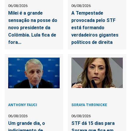
06/08/2026
06/08/2026
Milei é a grande
A Tempestade
sensação na posse do
provocada pelo STF
novo presidente da
está formando
Colômbia. Lula fica de
verdadeiros gigantes
fora...
políticos de direita
ANTHONY FAUCI
SORAYA THRONICKE
06/08/2026
06/08/2026
Um grande dia, o
STF dá 15 dias para
indiciamento de
Soraya que fica em