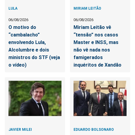
LULA
MIRIAM LEITÃO
06/08/2026
06/08/2026
O motivo do
Miriam Leitão vê
“cambalacho”
“tensão” nos casos
envolvendo Lula,
Master e INSS, mas
Alcolumbre e dois
não vê nada nos
ministros do STF (veja
famigerados
o vídeo)
inquéritos de Xandão
JAVIER MILEI
EDUARDO BOLSONARO