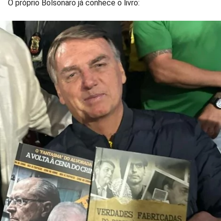
O próprio Bolsonaro já conhece o livro: