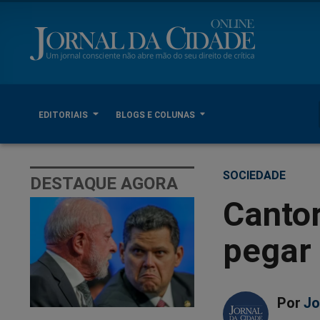
EDITORIAIS
BLOGS E COLUNAS
SOCIEDADE
DESTAQUE AGORA
Cantor
pegar 
Por
Jo