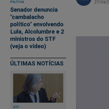
27/04/2
POLÍTICA
Senador denuncia
"cambalacho
político" envolvendo
Lula, Alcolumbre e 2
ministros do STF
(veja o vídeo)
ÚLTIMAS NOTÍCIAS
STF