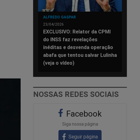
ALFREDO GASPAR
23/04/2026
EXCLUSIVO: Relator da CPMI
do INSS faz revelações
inéditas e desvenda operação
abafa que tentou salvar Lulinha
(veja o vídeo)
NOSSAS REDES SOCIAIS
Facebook
Siga nossa página
Seguir página