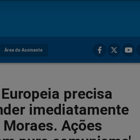
Área do Assinante
 Europeia precisa
nder imediatamente
a Moraes. Ações