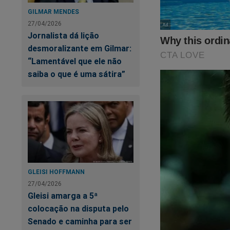
GILMAR MENDES
27/04/2026
Jornalista dá lição
desmoralizante em Gilmar:
“Lamentável que ele não
saiba o que é uma sátira”
GLEISI HOFFMANN
27/04/2026
Gleisi amarga a 5ª
colocação na disputa pelo
Senado e caminha para ser