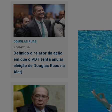
O próprio Bolsonaro 
DOUGLAS RUAS
27/04/2026
Definido o relator da ação
em que o PDT tenta anular
eleição de Douglas Ruas na
Alerj