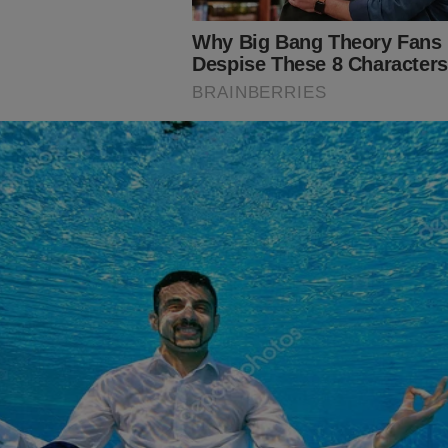
já conhece o livro: