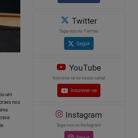
Twitter
Siga-nos no Twitter
Seguir
YouTube
Inscreva-se no nosso canal
Inscrever-se
tou um
Moraes nos
 uma
Instagram
trava
a.
Siga-nos no Instagram
Seguir