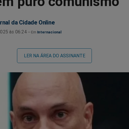
tem puro comunismo'
rnal da Cidade Online
025 às 06:24
Internacional
LER NA ÁREA DO ASSINANTE