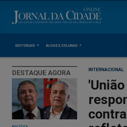
EDITORIAIS
BLOGS E COLUNAS
INTERNACIONAL
DESTAQUE AGORA
'União
respo
contr
POLÍTICA