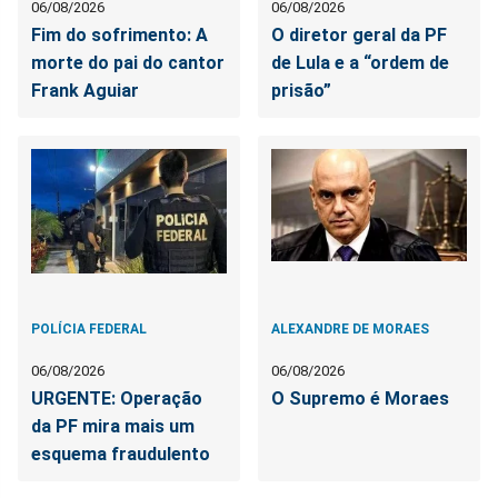
06/08/2026
06/08/2026
Fim do sofrimento: A
O diretor geral da PF
morte do pai do cantor
de Lula e a “ordem de
Frank Aguiar
prisão”
POLÍCIA FEDERAL
ALEXANDRE DE MORAES
06/08/2026
06/08/2026
URGENTE: Operação
O Supremo é Moraes
da PF mira mais um
esquema fraudulento