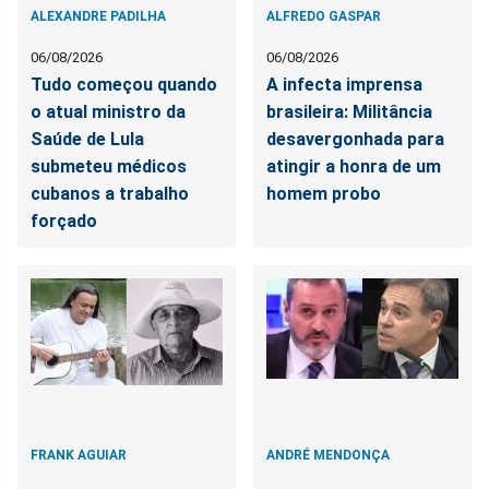
ALEXANDRE PADILHA
ALFREDO GASPAR
06/08/2026
06/08/2026
Tudo começou quando
A infecta imprensa
o atual ministro da
brasileira: Militância
Saúde de Lula
desavergonhada para
submeteu médicos
atingir a honra de um
cubanos a trabalho
homem probo
forçado
FRANK AGUIAR
ANDRÉ MENDONÇA