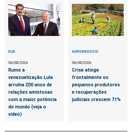
EUA
AGRONEGÓCIO
06/08/2026
06/08/2026
Rumo a
Crise atinge
venezuelização Lula
frontalmente os
arruína 200 anos de
pequenos produtores
relações amistosas
e recuperações
com a maior potência
judiciais crescem 71%
do mundo (veja o
vídeo)