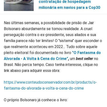
contratação de hospedagem
milionária em navios para a Cop30
Nas últimas semanas, a possibilidade de prisão de Jair
Bolsonaro absurdamente se tornou realidade. A cruel
perseguição contra o ex-presidente, seus aliados e sua
família parece não ter limites! O "sistema" quer esconder o
que realmente aconteceu em 2022... Tudo sobre aquele
pleito eleitoral foi documentado no livro
"O Fantasma do
Alvorada - A Volta à Cena do Crime"
,
um
best seller
no
Brasil. Não perca tempo. Caso tenha interesse, clique no
link abaixo para adquirir essa obra:
https://www.conteudoconservador.com.br/products/o-
fantasma-do-alvorada-a-volta-a-cena-do-crime
O próprio Bolsonaro já conhece o livro: