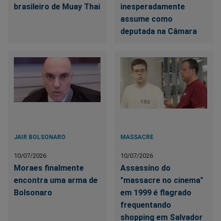
brasileiro de Muay Thai
inesperadamente
assume como
deputada na Câmara
JAIR BOLSONARO
MASSACRE
10/07/2026
10/07/2026
Moraes finalmente
Assassino do
encontra uma arma de
"massacre no cinema"
Bolsonaro
em 1999 é flagrado
frequentando
shopping em Salvador