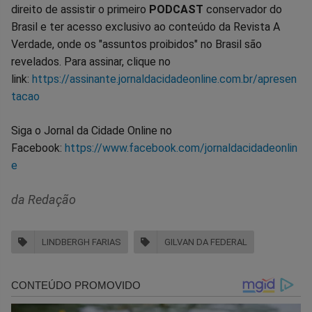
direito de assistir o primeiro
PODCAST
conservador do
Brasil e ter acesso exclusivo ao conteúdo da Revista A
Verdade, onde os "assuntos proibidos" no Brasil são
revelados. Para assinar, clique no
link:
https://assinante.jornaldacidadeonline.com.br/apresen
tacao
Siga o Jornal da Cidade Online no
Facebook:
https://www.facebook.com/jornaldacidadeonlin
e
da Redação
LINDBERGH FARIAS
GILVAN DA FEDERAL