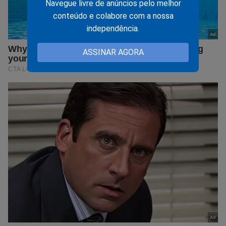
Navegue livre de anúncios pelo melhor
conteúdo e colabore com a nossa
independência.
ASSINAR AGORA