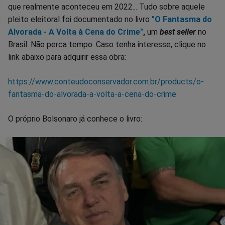
que realmente aconteceu em 2022... Tudo sobre aquele
pleito eleitoral foi documentado no livro
"O Fantasma do
Alvorada - A Volta à Cena do Crime"
,
um
best seller
no
Brasil. Não perca tempo. Caso tenha interesse, clique no
link abaixo para adquirir essa obra:
https://www.conteudoconservador.com.br/products/o-
fantasma-do-alvorada-a-volta-a-cena-do-crime
O próprio Bolsonaro já conhece o livro: