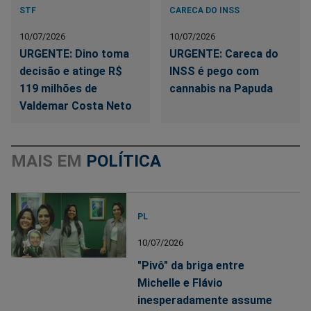
STF
CARECA DO INSS
10/07/2026
10/07/2026
URGENTE: Dino toma
URGENTE: Careca do
decisão e atinge R$
INSS é pego com
119 milhões de
cannabis na Papuda
Valdemar Costa Neto
MAIS EM
POLÍTICA
PL
10/07/2026
"Pivô" da briga entre
Michelle e Flávio
inesperadamente assume