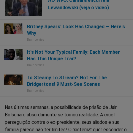
AO VIVO: Câmara encurrala
Lewandowski (veja o vídeo)
Nas últimas semanas, a possibilidade de prisão de Jair
Bolsonaro absurdamente se tornou realidade. A cruel
perseguição contra o ex-presidente, seus aliados e sua
família parece não ter limites! O "sistema" quer esconder o