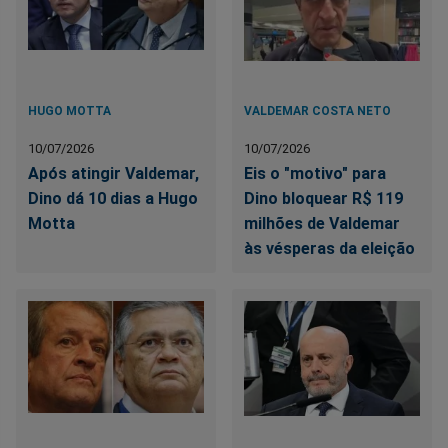
HUGO MOTTA
VALDEMAR COSTA NETO
10/07/2026
10/07/2026
Após atingir Valdemar,
Eis o "motivo" para
Dino dá 10 dias a Hugo
Dino bloquear R$ 119
Motta
milhões de Valdemar
às vésperas da eleição