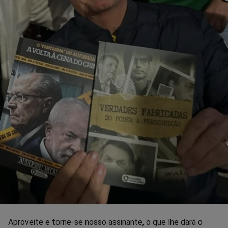
Aproveite e torne-se nosso assinante, o que lhe dará o