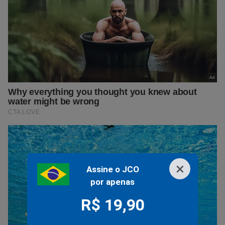
×
Assine o JCO
por apenas
R$ 19,90