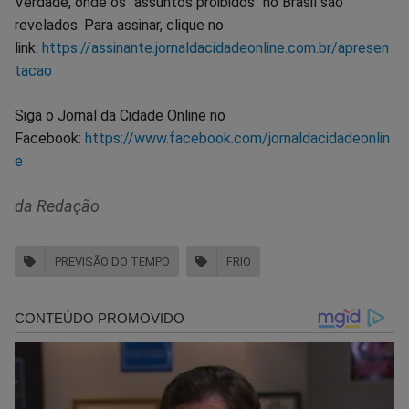
Verdade, onde os "assuntos proibidos" no Brasil são
revelados. Para assinar, clique no
link:
https://assinante.jornaldacidadeonline.com.br/apresen
tacao
Siga o Jornal da Cidade Online no
Facebook:
https://www.facebook.com/jornaldacidadeonlin
e
da Redação
PREVISÃO DO TEMPO
FRIO