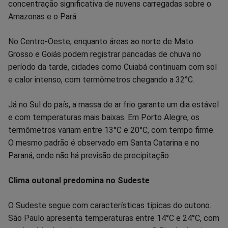
concentração significativa de nuvens carregadas sobre o
Amazonas e o Pará.
No Centro-Oeste, enquanto áreas ao norte de Mato
Grosso e Goiás podem registrar pancadas de chuva no
período da tarde, cidades como Cuiabá continuam com sol
e calor intenso, com termômetros chegando a 32°C.
Já no Sul do país, a massa de ar frio garante um dia estável
e com temperaturas mais baixas. Em Porto Alegre, os
termômetros variam entre 13°C e 20°C, com tempo firme.
O mesmo padrão é observado em Santa Catarina e no
Paraná, onde não há previsão de precipitação.
Clima outonal predomina no Sudeste
O Sudeste segue com características típicas do outono.
São Paulo apresenta temperaturas entre 14°C e 24°C, com