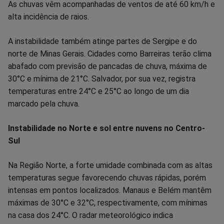
As chuvas vêm acompanhadas de ventos de até 60 km/h e
alta incidência de raios.
A instabilidade também atinge partes de Sergipe e do
norte de Minas Gerais. Cidades como Barreiras terão clima
abafado com previsão de pancadas de chuva, máxima de
30°C e mínima de 21°C. Salvador, por sua vez, registra
temperaturas entre 24°C e 25°C ao longo de um dia
marcado pela chuva.
Instabilidade no Norte e sol entre nuvens no Centro-
Sul
Na Região Norte, a forte umidade combinada com as altas
temperaturas segue favorecendo chuvas rápidas, porém
intensas em pontos localizados. Manaus e Belém mantêm
máximas de 30°C e 32°C, respectivamente, com mínimas
na casa dos 24°C. O radar meteorológico indica