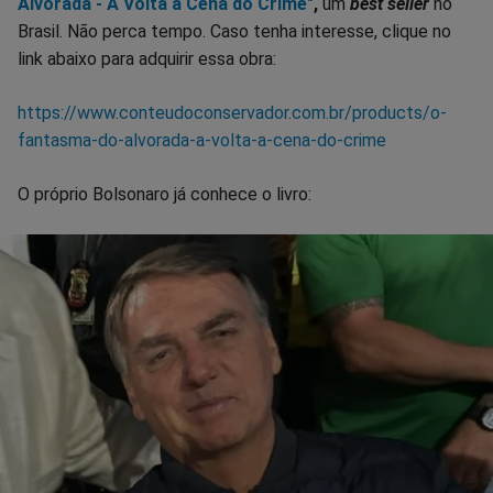
Alvorada - A Volta à Cena do Crime"
,
um
best seller
no
Brasil. Não perca tempo. Caso tenha interesse, clique no
link abaixo para adquirir essa obra:
https://www.conteudoconservador.com.br/products/o-
fantasma-do-alvorada-a-volta-a-cena-do-crime
O próprio Bolsonaro já conhece o livro: