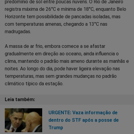
predomínio de sol entre poucas nuvens. O Rio de Janeiro
registra máxima de 26°C e mínima de 18°C, enquanto Belo
Horizonte tem possibilidade de pancadas isoladas, mas
com temperaturas amenas, chegando a 13°C nas
madrugadas.
A massa de ar frio, embora comece a se afastar
gradualmente em direção ao oceano, ainda influencia o
clima, mantendo o padrão mais ameno durante as manhãs e
noites. Ao longo do dia, pode haver ligeira elevação nas
temperaturas, mas sem grandes mudanças no padrão
climático típico da estação.
URGENTE: Vaza informação de
dentro do STF após a posse de
Trump