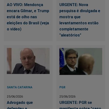
AO VIVO: Mendonça
URGENTE: Nova
encara Gilmar, e Trump
pesquisa é divulgada e
está de olho nas
mostra que
eleições do Brasil (veja
levantamentos estão
o vídeo)
completamente
"aleatórios"
SANTA CATARINA
PGR
25/06/2026
25/06/2026
Advogado que
URGENTE: PGR se
defendeu a
manifesta sobre "caso