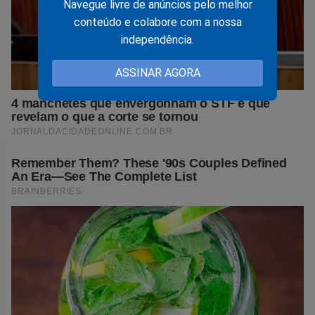
Navegue livre de anúncios pelo melhor
conteúdo e colabore com a nossa
independência.
ASSINAR AGORA