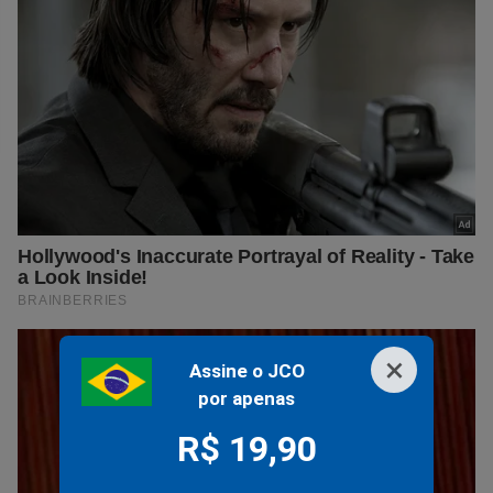
×
Assine o JCO
por apenas
R$ 19,90