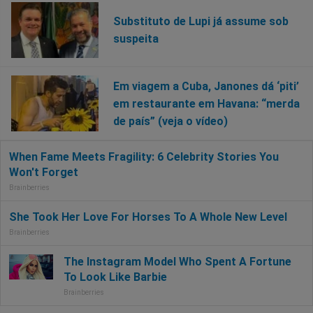
Substituto de Lupi já assume sob
suspeita
Em viagem a Cuba, Janones dá ‘piti’
em restaurante em Havana: “merda
de país” (veja o vídeo)