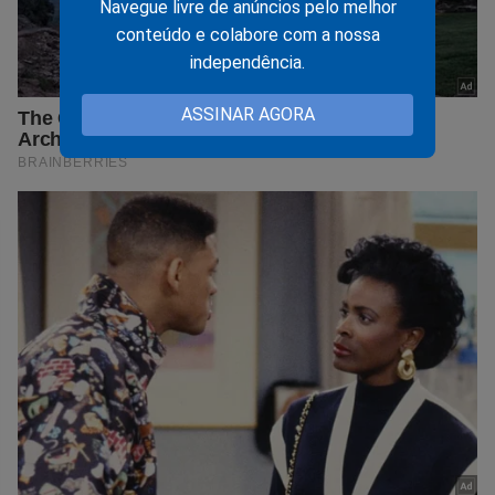
Navegue livre de anúncios pelo melhor
conteúdo e colabore com a nossa
independência.
ASSINAR AGORA