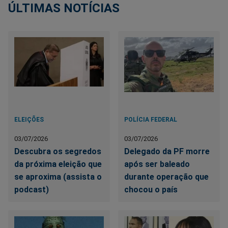
ÚLTIMAS NOTÍCIAS
ELEIÇÕES
POLÍCIA FEDERAL
03/07/2026
03/07/2026
Descubra os segredos
Delegado da PF morre
da próxima eleição que
após ser baleado
se aproxima (assista o
durante operação que
podcast)
chocou o país