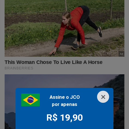
×
Assine o JCO
por apenas
R$ 19,90