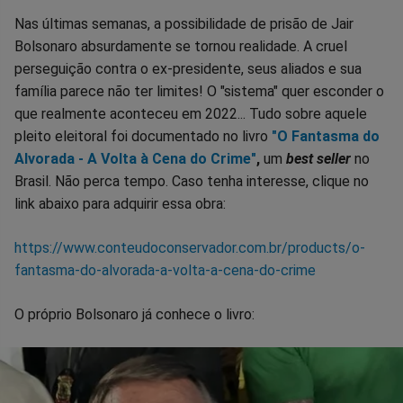
Nas últimas semanas, a possibilidade de prisão de Jair
Bolsonaro absurdamente se tornou realidade. A cruel
perseguição contra o ex-presidente, seus aliados e sua
família parece não ter limites! O "sistema" quer esconder o
que realmente aconteceu em 2022... Tudo sobre aquele
pleito eleitoral foi documentado no livro
"O Fantasma do
Alvorada - A Volta à Cena do Crime"
,
um
best seller
no
Brasil. Não perca tempo. Caso tenha interesse, clique no
link abaixo para adquirir essa obra:
https://www.conteudoconservador.com.br/products/o-
fantasma-do-alvorada-a-volta-a-cena-do-crime
O próprio Bolsonaro já conhece o livro: