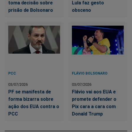
toma decisão sobre
Lula faz gesto
prisão de Bolsonaro
obsceno
PCC
FLÁVIO BOLSONARO
03/07/2026
03/07/2026
PF se manifesta de
Flávio vai aos EUA e
forma bizarra sobre
promete defender o
ação dos EUA contra o
Pix cara a cara com
PCC
Donald Trump