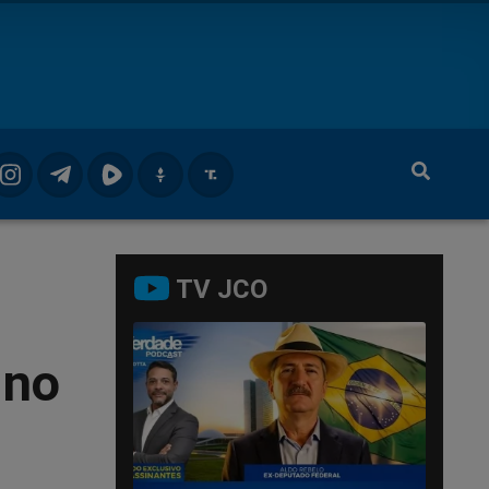
TV JCO
 no