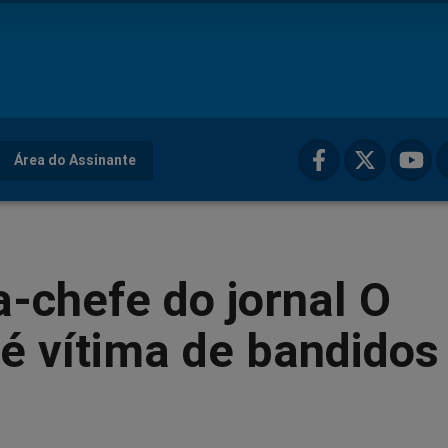
Área do Assinante
a-chefe do jornal O
é vítima de bandidos