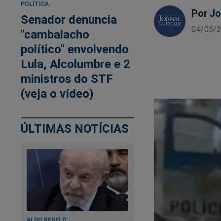
POLÍTICA
Por
Jo
Senador denuncia
04/05/2
"cambalacho
político" envolvendo
Lula, Alcolumbre e 2
ministros do STF
(veja o vídeo)
ÚLTIMAS NOTÍCIAS
ALDO REBELO