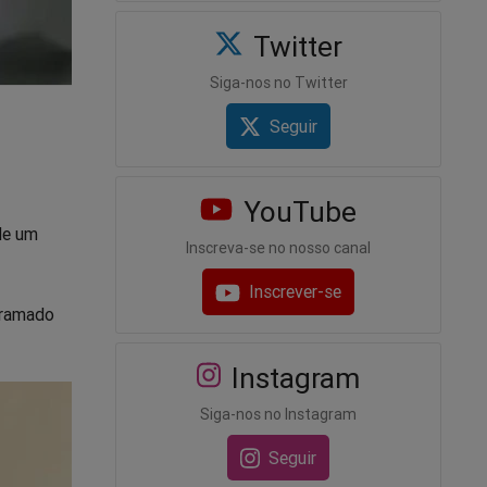
Twitter
Siga-nos no Twitter
Seguir
YouTube
 de um
Inscreva-se no nosso canal
Inscrever-se
gramado
Instagram
Siga-nos no Instagram
Seguir