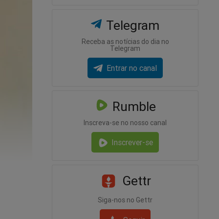
Telegram
Receba as notícias do dia no
Telegram
Entrar no canal
Rumble
Inscreva-se no nosso canal
Inscrever-se
Gettr
Siga-nos no Gettr