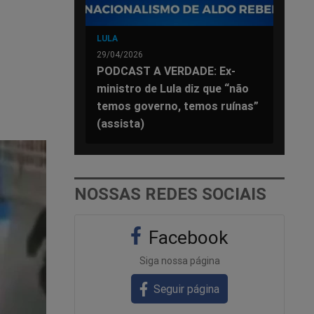
LULA
29/04/2026
PODCAST A VERDADE: Ex-
ministro de Lula diz que “não
temos governo, temos ruínas”
(assista)
NOSSAS REDES SOCIAIS
Facebook
Siga nossa página
Seguir página