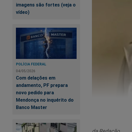
imagens são fortes (veja o
vídeo)
POLÍCIA FEDERAL
04/05/2026
Com delações em
andamento, PF prepara
novo pedido para
Mendonça no inquérito do
Banco Master
da Redação