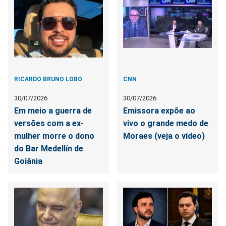
RICARDO BRUNO LOBO
CNN
30/07/2026
30/07/2026
Em meio a guerra de
Emissora expõe ao
versões com a ex-
vivo o grande medo de
mulher morre o dono
Moraes (veja o vídeo)
do Bar Medellín de
Goiânia