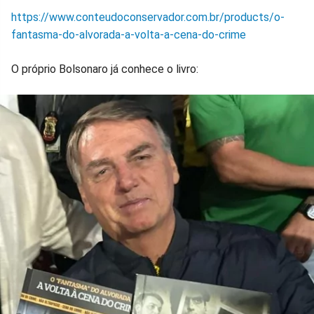
https://www.conteudoconservador.com.br/products/o-
fantasma-do-alvorada-a-volta-a-cena-do-crime
O próprio Bolsonaro já conhece o livro: