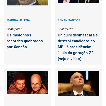
MARINA HELENA
RENAN SANTOS
30/07/2026
30/07/2026
Os medonhos
Chiquini desmascara e
recordes quebrados
destrói candidato do
por Xandão
MBL à presidência:
“Lula da geração Z”
(veja o vídeo)