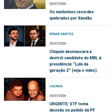
30/07/2026
Os medonhos recordes
quebrados por Xandão
RENAN SANTOS
30/07/2026
Chiquini desmascara e
destrói candidato do MBL à
presidência: “Lula da
geração Z” (veja o vídeo)
LULINHA
30/07/2026
URGENTE: STF toma
decisão no pedido da PF