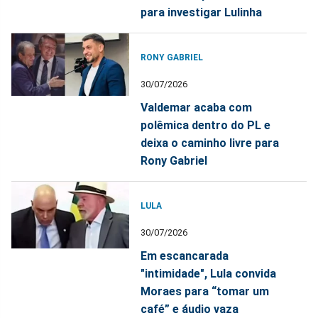
para investigar Lulinha
RONY GABRIEL
30/07/2026
Valdemar acaba com
polêmica dentro do PL e
deixa o caminho livre para
Rony Gabriel
LULA
30/07/2026
Em escancarada
"intimidade", Lula convida
Moraes para “tomar um
café” e áudio vaza