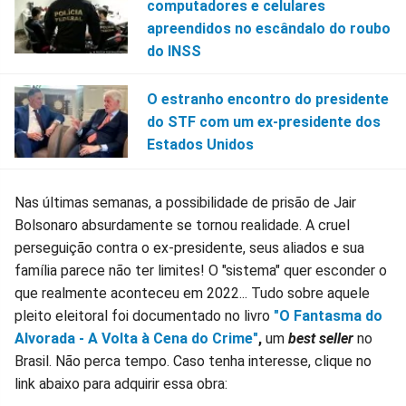
computadores e celulares
apreendidos no escândalo do roubo
do INSS
O estranho encontro do presidente
do STF com um ex-presidente dos
Estados Unidos
Nas últimas semanas, a possibilidade de prisão de Jair
Bolsonaro absurdamente se tornou realidade. A cruel
perseguição contra o ex-presidente, seus aliados e sua
família parece não ter limites! O "sistema" quer esconder o
que realmente aconteceu em 2022... Tudo sobre aquele
pleito eleitoral foi documentado no livro
"O Fantasma do
Alvorada - A Volta à Cena do Crime"
,
um
best seller
no
Brasil. Não perca tempo. Caso tenha interesse, clique no
link abaixo para adquirir essa obra: