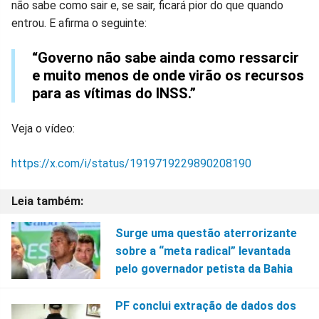
não sabe como sair e, se sair, ficará pior do que quando
entrou. E afirma o seguinte:
“Governo não sabe ainda como ressarcir
e muito menos de onde virão os recursos
para as vítimas do INSS.”
Veja o vídeo:
https://x.com/i/status/1919719229890208190
Surge uma questão aterrorizante
sobre a “meta radical” levantada
pelo governador petista da Bahia
PF conclui extração de dados dos