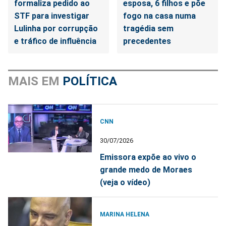
formaliza pedido ao
esposa, 6 filhos e põe
STF para investigar
fogo na casa numa
Lulinha por corrupção
tragédia sem
e tráfico de influência
precedentes
MAIS EM
POLÍTICA
CNN
30/07/2026
Emissora expõe ao vivo o
grande medo de Moraes
(veja o vídeo)
MARINA HELENA