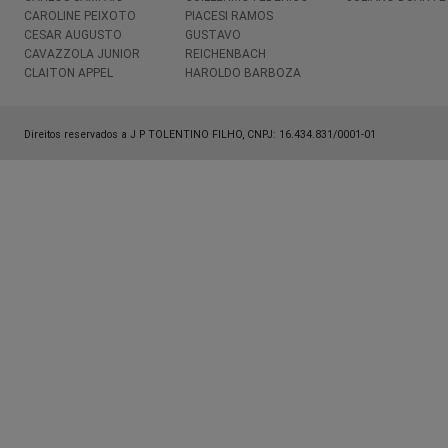
CAROLINE PEIXOTO
PIACESI RAMOS
CESAR AUGUSTO
GUSTAVO
CAVAZZOLA JUNIOR
REICHENBACH
CLAITON APPEL
HAROLDO BARBOZA
Direitos reservados a J P TOLENTINO FILHO, CNPJ: 16.434.831/0001-01