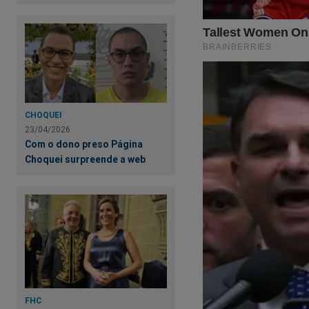
O próprio Bolsonaro já
CHOQUEI
23/04/2026
Com o dono preso Página
Choquei surpreende a web
FHC