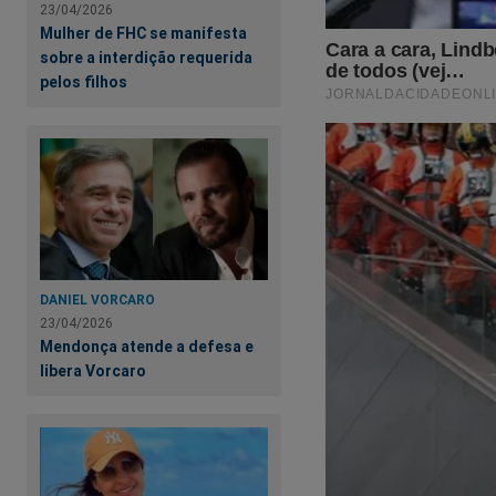
23/04/2026
Mulher de FHC se manifesta
sobre a interdição requerida
pelos filhos
DANIEL VORCARO
23/04/2026
Mendonça atende a defesa e
libera Vorcaro