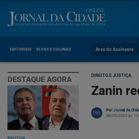
Área do Assinante
EDITORIAIS
BLOGS E COLUNAS
DIREITO E JUSTIÇA
DESTAQUE AGORA
Zanin r
Por
Jornal da Cid
06/05/2025 às 15
POLÍTICA