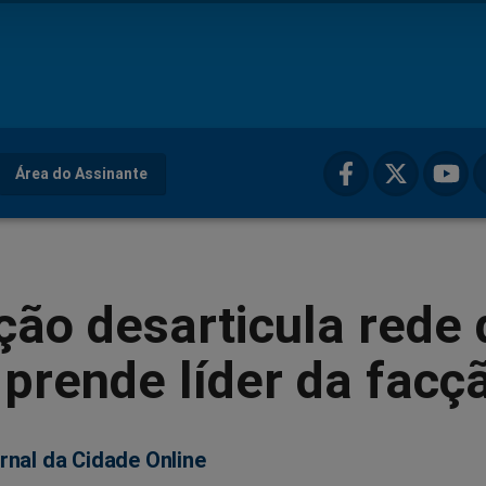
Área do Assinante
ão desarticula rede 
prende líder da facç
rnal da Cidade Online