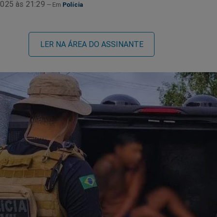
025 às 21:29
Polícia
LER NA ÁREA DO ASSINANTE