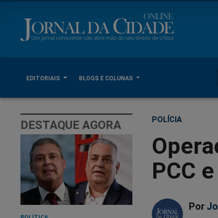
EDITORIAIS
BLOGS E COLUNAS
POLÍCIA
DESTAQUE AGORA
Operaç
PCC e 
Por
Jo
POLÍTICA