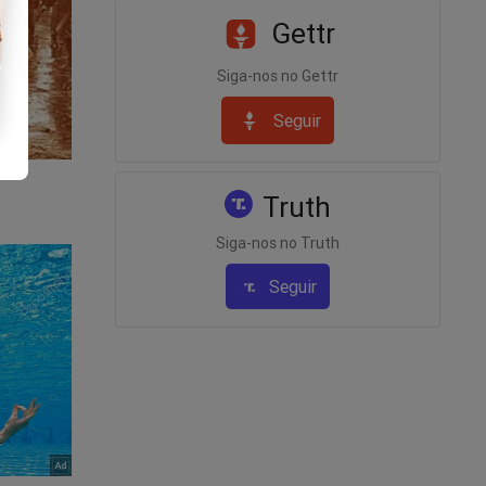
Gettr
ta-a-
Siga-nos no Gettr
Seguir
Truth
Siga-nos no Truth
Seguir