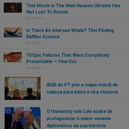
IBGE do PT põe o mapa-múndi de
cabeça para baixo e vira chacota
O Itamaraty sob Lula acaba de
protagonizar o maior vexame
diplomático da sua história