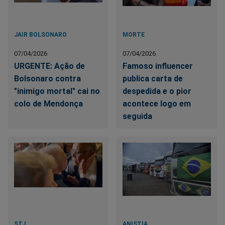
JAIR BOLSONARO
MORTE
07/04/2026
07/04/2026
URGENTE: Ação de
Famoso influencer
Bolsonaro contra
publica carta de
"inimigo mortal" cai no
despedida e o pior
colo de Mendonça
acontece logo em
seguida
STJ
ANISTIA