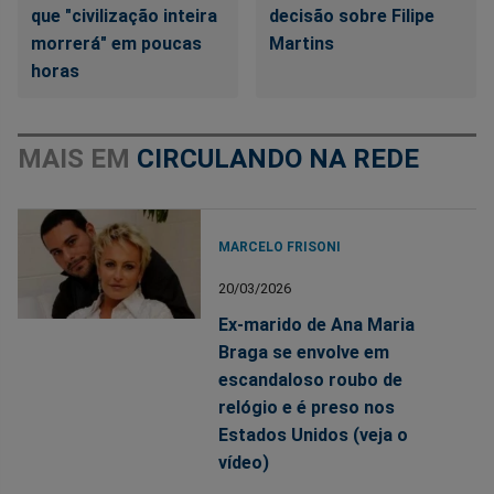
que "civilização inteira
decisão sobre Filipe
morrerá" em poucas
Martins
horas
MAIS EM
CIRCULANDO NA REDE
MARCELO FRISONI
20/03/2026
Ex-marido de Ana Maria
Braga se envolve em
escandaloso roubo de
relógio e é preso nos
Estados Unidos (veja o
vídeo)