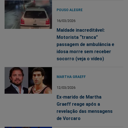
POUSO ALEGRE
16/03/2026
Maldade inacreditável:
Motorista “tranca”
passagem de ambulância e
idosa morre sem receber
socorro (veja o vídeo)
MARTHA GRAEFF
12/03/2026
Ex-marido de Martha
Graeff reage após a
revelação das mensagens
de Vorcaro