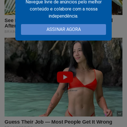
Navegue livre de anúncios pelo melhor
conteúdo e colabore com a nossa
independência.
ASSINAR AGORA