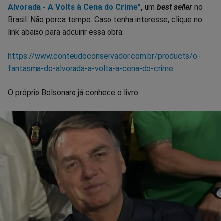
Alvorada - A Volta à Cena do Crime"
,
um
best seller
no
Brasil. Não perca tempo. Caso tenha interesse, clique no
link abaixo para adquirir essa obra:
https://www.conteudoconservador.com.br/products/o-
fantasma-do-alvorada-a-volta-a-cena-do-crime
O próprio Bolsonaro já conhece o livro: