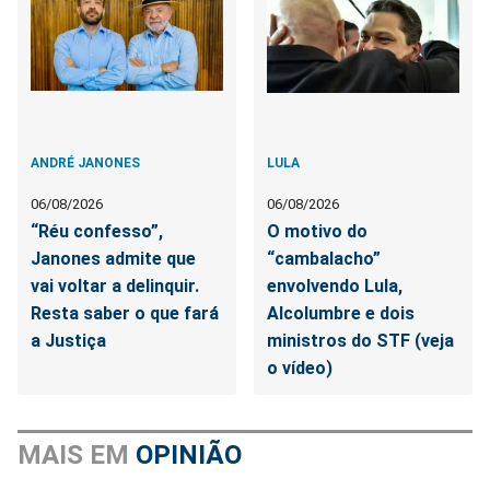
ANDRÉ JANONES
LULA
06/08/2026
06/08/2026
“Réu confesso”,
O motivo do
Janones admite que
“cambalacho”
vai voltar a delinquir.
envolvendo Lula,
Resta saber o que fará
Alcolumbre e dois
a Justiça
ministros do STF (veja
o vídeo)
MAIS EM
OPINIÃO