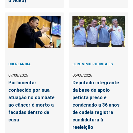
o vídeo)
UBERLÂNDIA
JERÔNIMO RODRIGUES
07/08/2026
06/08/2026
Parlamentar
Deputado integrante
conhecido por sua
da base de apoio
atuação no combate
petista preso e
ao câncer é morto a
condenado a 36 anos
facadas dentro de
de cadeia registra
casa
candidatura à
reeleição