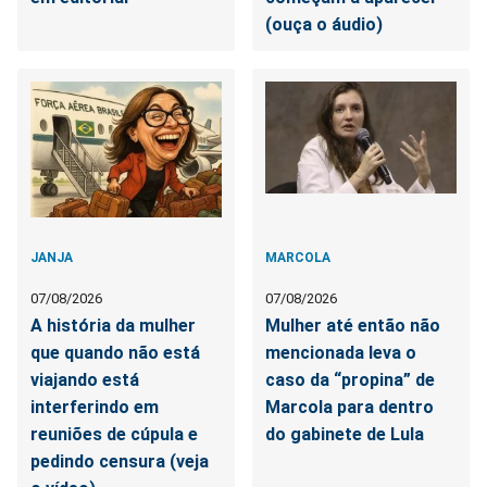
(ouça o áudio)
JANJA
MARCOLA
07/08/2026
07/08/2026
A história da mulher
Mulher até então não
que quando não está
mencionada leva o
viajando está
caso da “propina” de
interferindo em
Marcola para dentro
reuniões de cúpula e
do gabinete de Lula
pedindo censura (veja