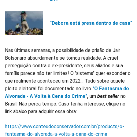
“Debora está presa dentro de casa"
Nas últimas semanas, a possibilidade de prisão de Jair
Bolsonaro absurdamente se tornou realidade. A cruel
perseguição contra o ex-presidente, seus aliados e sua
família parece não ter limites! O "sistema" quer esconder o
que realmente aconteceu em 2022... Tudo sobre aquele
pleito eleitoral foi documentado no livro
"O Fantasma do
Alvorada - A Volta à Cena do Crime"
,
um
best seller
no
Brasil. Não perca tempo. Caso tenha interesse, clique no
link abaixo para adquirir essa obra:
https://www.conteudoconservador.com.br/products/o-
fantasma-do-alvorada-a-volta-a-cena-do-crime