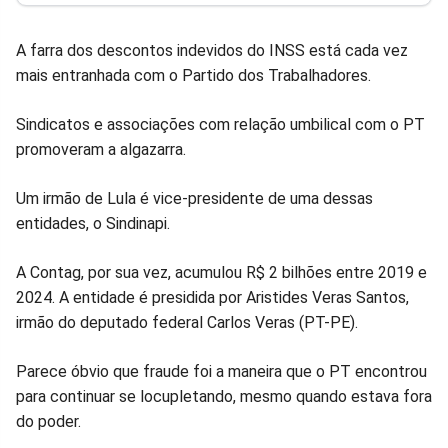
Facebook
Whatsapp
Twitter
Messenger
Telegram
Gettr
A farra dos descontos indevidos do INSS está cada vez
mais entranhada com o Partido dos Trabalhadores.
Sindicatos e associações com relação umbilical com o PT
promoveram a algazarra.
Um irmão de Lula é vice-presidente de uma dessas
entidades, o Sindinapi.
A Contag, por sua vez, acumulou R$ 2 bilhões entre 2019 e
2024. A entidade é presidida por Aristides Veras Santos,
irmão do deputado federal Carlos Veras (PT-PE).
Parece óbvio que fraude foi a maneira que o PT encontrou
para continuar se locupletando, mesmo quando estava fora
do poder.