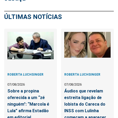
ÚLTIMAS NOTÍCIAS
ROBERTA LUCHSINGER
ROBERTA LUCHSINGER
07/08/2026
07/08/2026
Sobre a propina
Áudios que revelam
oferecida a um “zé
estreita ligação de
ninguém": “Marcola é
lobista do Careca do
Lula” afirma Estadão
INSS com Lulinha
em editorial
começam a aparecer