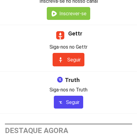
Inscreva-se no nosso canal
Inscrever-se
Gettr
Siga-nos no Gettr
Seguir
Truth
Siga-nos no Truth
Seguir
DESTAQUE AGORA