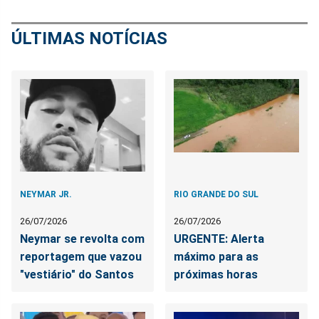
ÚLTIMAS NOTÍCIAS
NEYMAR JR.
RIO GRANDE DO SUL
26/07/2026
26/07/2026
Neymar se revolta com
URGENTE: Alerta
reportagem que vazou
máximo para as
"vestiário" do Santos
próximas horas