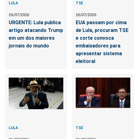
LULA
TSE
26/07/2026
26/07/2026
URGENTE: Lula publica
EUA passam por cima
artigo atacando Trump
de Lula, procuram TSE
em um dos maiores
e corte convoca
jornais do mundo
embaixadores para
apresentar sistema
eleitoral
LULA
TSE