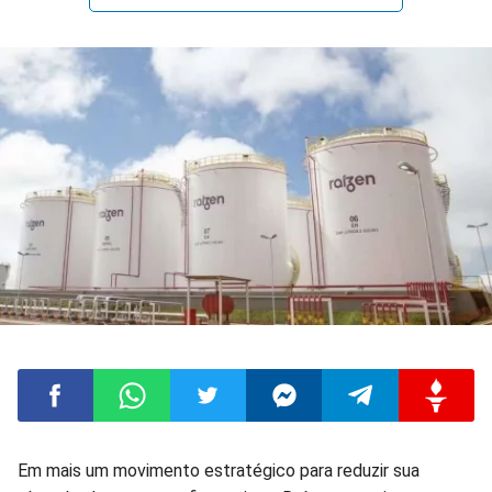
Compartilhar
Compartilhar
Compartilhar
Compartilhar
Compartilhar
Compart
Em mais um movimento estratégico para reduzir sua