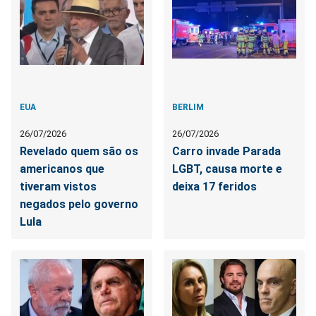
EUA
BERLIM
26/07/2026
26/07/2026
Revelado quem são os
Carro invade Parada
americanos que
LGBT, causa morte e
tiveram vistos
deixa 17 feridos
negados pelo governo
Lula