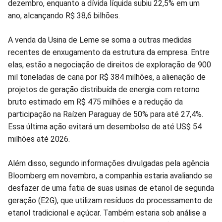
dezembro, enquanto a dívida líquida subiu 22,5% em um
ano, alcançando R$ 38,6 bilhões.
A venda da Usina de Leme se soma a outras medidas
recentes de enxugamento da estrutura da empresa. Entre
elas, estão a negociação de direitos de exploração de 900
mil toneladas de cana por R$ 384 milhões, a alienação de
projetos de geração distribuída de energia com retorno
bruto estimado em R$ 475 milhões e a redução da
participação na Raízen Paraguay de 50% para até 27,4%.
Essa última ação evitará um desembolso de até US$ 54
milhões até 2026.
Além disso, segundo informações divulgadas pela agência
Bloomberg em novembro, a companhia estaria avaliando se
desfazer de uma fatia de suas usinas de etanol de segunda
geração (E2G), que utilizam resíduos do processamento de
etanol tradicional e açúcar. Também estaria sob análise a