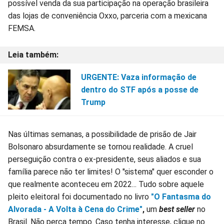
possível venda da sua participação na operação brasileira
das lojas de conveniência Oxxo, parceria com a mexicana
FEMSA.
URGENTE: Vaza informação de
dentro do STF após a posse de
Trump
Nas últimas semanas, a possibilidade de prisão de Jair
Bolsonaro absurdamente se tornou realidade. A cruel
perseguição contra o ex-presidente, seus aliados e sua
família parece não ter limites! O "sistema" quer esconder o
que realmente aconteceu em 2022... Tudo sobre aquele
pleito eleitoral foi documentado no livro
"O Fantasma do
Alvorada - A Volta à Cena do Crime"
,
um
best seller
no
Brasil. Não perca tempo. Caso tenha interesse, clique no