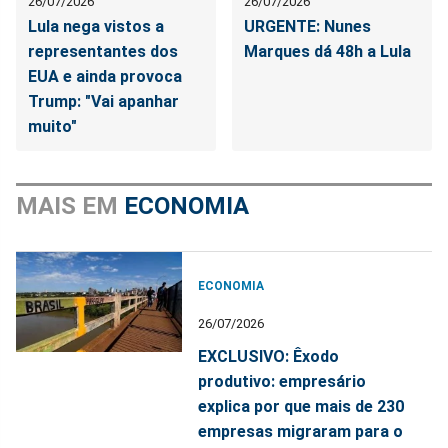
26/07/2026
26/07/2026
Lula nega vistos a
URGENTE: Nunes
representantes dos
Marques dá 48h a Lula
EUA e ainda provoca
Trump: "Vai apanhar
muito"
MAIS EM
ECONOMIA
ECONOMIA
26/07/2026
EXCLUSIVO: Êxodo
produtivo: empresário
explica por que mais de 230
empresas migraram para o