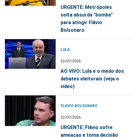
URGENTE: Metrópoles
solta absurda "bomba"
para atingir Flávio
Bolsonaro
LULA
22/07/2026
AO VIVO: Lula e o medo dos
debates eleitorais (veja o
vídeo)
FLÁVIO BOLSONARO
22/07/2026
URGENTE: Flávio sofre
ameaças e toma decisão