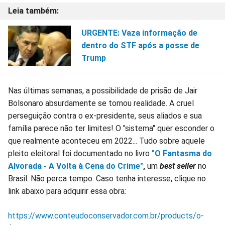
URGENTE: Vaza informação de
dentro do STF após a posse de
Trump
Nas últimas semanas, a possibilidade de prisão de Jair
Bolsonaro absurdamente se tornou realidade. A cruel
perseguição contra o ex-presidente, seus aliados e sua
família parece não ter limites! O "sistema" quer esconder o
que realmente aconteceu em 2022... Tudo sobre aquele
pleito eleitoral foi documentado no livro
"O Fantasma do
Alvorada - A Volta à Cena do Crime"
,
um
best seller
no
Brasil. Não perca tempo. Caso tenha interesse, clique no
link abaixo para adquirir essa obra:
https://www.conteudoconservador.com.br/products/o-