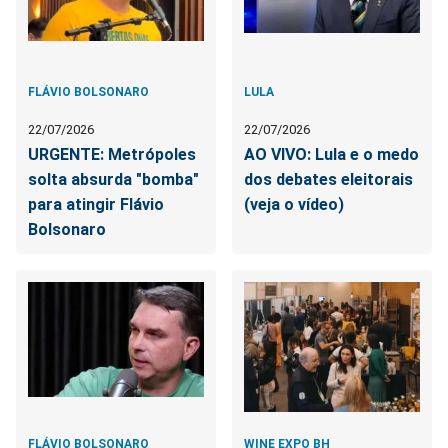
FLÁVIO BOLSONARO
LULA
22/07/2026
22/07/2026
URGENTE: Metrópoles
AO VIVO: Lula e o medo
solta absurda "bomba"
dos debates eleitorais
para atingir Flávio
(veja o vídeo)
Bolsonaro
FLÁVIO BOLSONARO
WINE EXPO BH