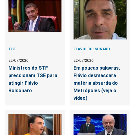
TSE
FLÁVIO BOLSONARO
22/07/2026
22/07/2026
Ministros do STF
Em poucas palavras,
pressionam TSE para
Flávio desmascara
atingir Flávio
matéria absurda do
Bolsonaro
Metrópoles (veja o
vídeo)