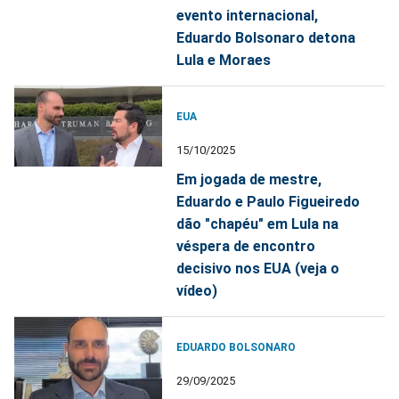
evento internacional,
Eduardo Bolsonaro detona
Lula e Moraes
EUA
15/10/2025
Em jogada de mestre,
Eduardo e Paulo Figueiredo
dão "chapéu" em Lula na
véspera de encontro
decisivo nos EUA (veja o
vídeo)
EDUARDO BOLSONARO
29/09/2025