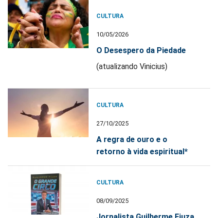
CULTURA
10/05/2026
O Desespero da Piedade
(atualizando Vinicius)
CULTURA
27/10/2025
A regra de ouro e o
retorno à vida espiritual*
CULTURA
08/09/2025
Jornalista Guilherme Fiuza