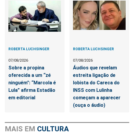
ROBERTA LUCHSINGER
ROBERTA LUCHSINGER
07/08/2026
07/08/2026
Sobre a propina
Áudios que revelam
oferecida a um “zé
estreita ligação de
ninguém": “Marcola é
lobista do Careca do
Lula” afirma Estadão
INSS com Lulinha
em editorial
começam a aparecer
(ouça o áudio)
MAIS EM
CULTURA