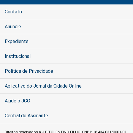
Contato
Anuncie
Expediente
Institucional
Política de Privacidade
Aplicativo do Jornal da Cidade Online
Ajude o JCO
Central do Assinante
Direitos reservados a J P TOLENTINO FILHO, CNPJ: 16.434.831/0001-01