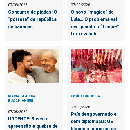
07/08/2026
07/08/2026
Concurso de piadas: O
O novo “mágico” de
“porreta” da república
Lula... O problema vai
de bananas
ser quando o “truque”
for revelado
MARIA CLAUDIA
UNIÃO EUROPEIA
BUCCHIANIERI
07/08/2026
07/08/2026
País desgovernado e
URGENTE: Busca e
sem diplomacia: UE
apreensão e quebra de
bloqueia compras de