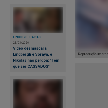
LINDBERGH FARIAS
28/03/2026
Vídeo desmascara
Reprodução intern
Lindbergh e Soraya, e
Nikolas não perdoa: "Tem
que ser CASSADOS"