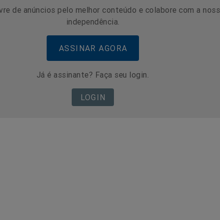
vre de anúncios pelo melhor conteúdo e colabore com a nos
independência.
ASSINAR AGORA
Já é assinante? Faça seu login.
LOGIN