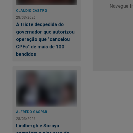
Navegue li
CLÁUDIO CASTRO
28/03/2026
A triste despedida do
governador que autorizou
operação que "cancelou
CPFs" de mais de 100
bandidos
ALFREDO GASPAR
28/03/2026
Lindbergh e Soraya
cometem o pior erro de