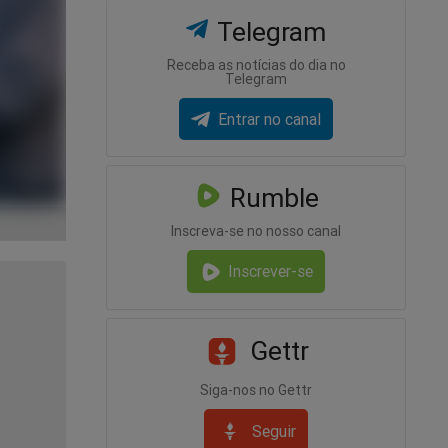
Telegram
Receba as notícias do dia no
Telegram
Entrar no canal
Rumble
Inscreva-se no nosso canal
Inscrever-se
Gettr
Siga-nos no Gettr
Seguir