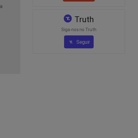
sa
Truth
Siga-nos no Truth
Seguir