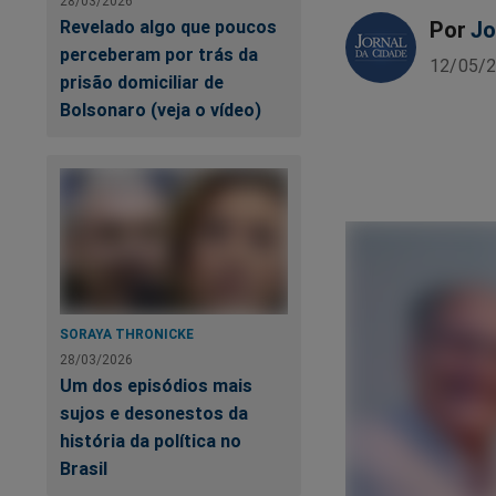
28/03/2026
Revelado algo que poucos
Por
Jo
perceberam por trás da
12/05/2
prisão domiciliar de
Bolsonaro (veja o vídeo)
SORAYA THRONICKE
28/03/2026
Um dos episódios mais
sujos e desonestos da
história da política no
Brasil