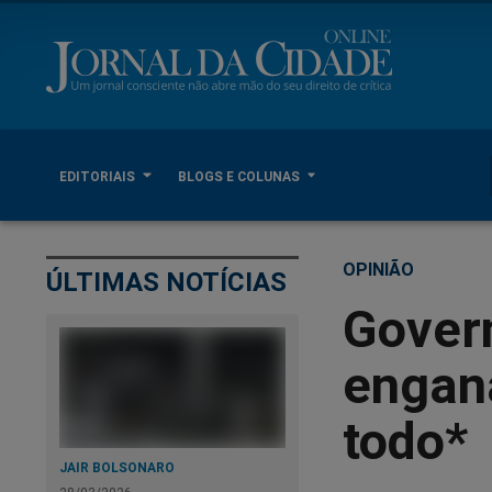
EDITORIAIS
BLOGS E COLUNAS
OPINIÃO
ÚLTIMAS NOTÍCIAS
Govern
engan
todo*
JAIR BOLSONARO