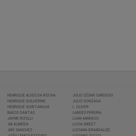
HENRIQUE ALVES DA ROCHA
JÚLIO CÉSAR CARDOSO
HENRIQUE GUILHERME
JULIO GONZAGA
HENRIQUE QUINTANILHA
L. OLIVER
INÁCIO DANTAS
LANDES PEREIRA
JAYME RIZOLLI
LUAN AMÂNCIO
JM ALMEIDA
LUCIA SWEET
JMC SANCHEZ
LUCIANA BRANDALIZE
JOÃO LEMOS ESTEVES
LUCIANO ZUCCO