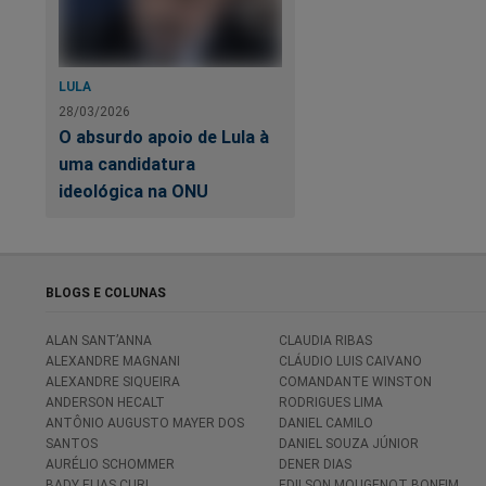
LULA
28/03/2026
O absurdo apoio de Lula à
uma candidatura
ideológica na ONU
BLOGS E COLUNAS
ALAN SANT’ANNA
CLAUDIA RIBAS
ALEXANDRE MAGNANI
CLÁUDIO LUIS CAIVANO
ALEXANDRE SIQUEIRA
COMANDANTE WINSTON
ANDERSON HECALT
RODRIGUES LIMA
ANTÔNIO AUGUSTO MAYER DOS
DANIEL CAMILO
SANTOS
DANIEL SOUZA JÚNIOR
AURÉLIO SCHOMMER
DENER DIAS
BADY ELIAS CURI
EDILSON MOUGENOT BONFIM