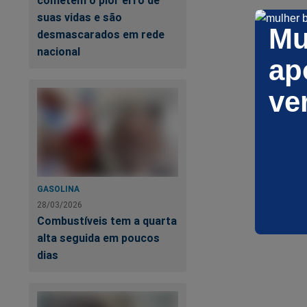
suas vidas e são
Mu
desmascarados em rede
nacional
ap
ve
GASOLINA
28/03/2026
Combustíveis tem a quarta
alta seguida em poucos
dias