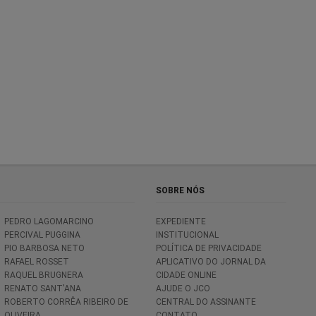
SOBRE NÓS
PEDRO LAGOMARCINO
EXPEDIENTE
PERCIVAL PUGGINA
INSTITUCIONAL
PIO BARBOSA NETO
POLÍTICA DE PRIVACIDADE
RAFAEL ROSSET
APLICATIVO DO JORNAL DA
RAQUEL BRUGNERA
CIDADE ONLINE
RENATO SANT'ANA
AJUDE O JCO
ROBERTO CORRÊA RIBEIRO DE
CENTRAL DO ASSINANTE
OLIVEIRA
CONTATO