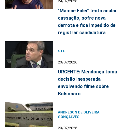
24/07/2026
"Mamãe Falei" tenta anular
cassação, sofre nova
derrota e fica impedido de
registrar candidatura
STF
23/07/2026
URGENTE: Mendonça toma
decisão inesperada
envolvendo filme sobre
Bolsonaro
ANDRESON DE OLIVEIRA
GONÇALVES
23/07/2026