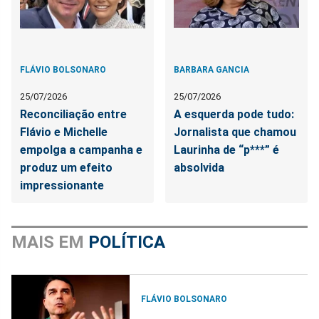
FLÁVIO BOLSONARO
BARBARA GANCIA
25/07/2026
25/07/2026
Reconciliação entre
A esquerda pode tudo:
Flávio e Michelle
Jornalista que chamou
empolga a campanha e
Laurinha de “p***” é
produz um efeito
absolvida
impressionante
MAIS EM
POLÍTICA
FLÁVIO BOLSONARO