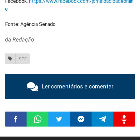
Facebook:
https://www.facebook.com/jornaldacidadeonlin
e
Fonte: Agência Senado
da Redação
STF
Ler comentários e comentar