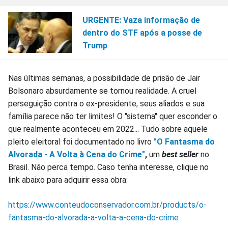
URGENTE: Vaza informação de
dentro do STF após a posse de
Trump
Nas últimas semanas, a possibilidade de prisão de Jair
Bolsonaro absurdamente se tornou realidade. A cruel
perseguição contra o ex-presidente, seus aliados e sua
família parece não ter limites! O "sistema" quer esconder o
que realmente aconteceu em 2022... Tudo sobre aquele
pleito eleitoral foi documentado no livro
"O Fantasma do
Alvorada - A Volta à Cena do Crime"
,
um
best seller
no
Brasil. Não perca tempo. Caso tenha interesse, clique no
link abaixo para adquirir essa obra:
https://www.conteudoconservador.com.br/products/o-
fantasma-do-alvorada-a-volta-a-cena-do-crime