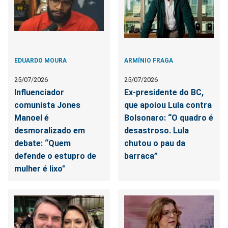
EDUARDO MOURA
ARMÍNIO FRAGA
25/07/2026
25/07/2026
Influenciador
Ex-presidente do BC,
comunista Jones
que apoiou Lula contra
Manoel é
Bolsonaro: “O quadro é
desmoralizado em
desastroso. Lula
debate: “Quem
chutou o pau da
defende o estupro de
barraca”
mulher é lixo"