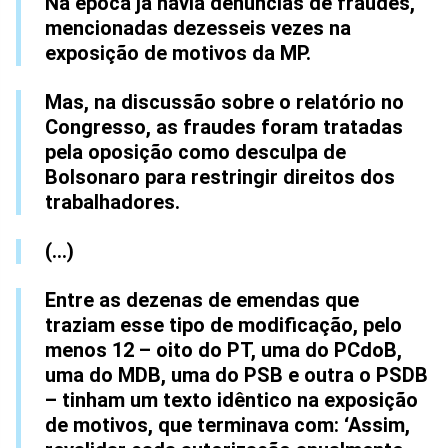
Na época já havia denúncias de fraudes,
mencionadas dezesseis vezes na
exposição de motivos da MP.
Mas, na discussão sobre o relatório no
Congresso, as fraudes foram tratadas
pela oposição como desculpa de
Bolsonaro para restringir direitos dos
trabalhadores.
(...)
Entre as dezenas de emendas que
traziam esse tipo de modificação, pelo
menos 12 – oito do PT, uma do PCdoB,
uma do MDB, uma do PSB e outra o PSDB
– tinham um texto idêntico na exposição
de motivos, que terminava com: ‘Assim,