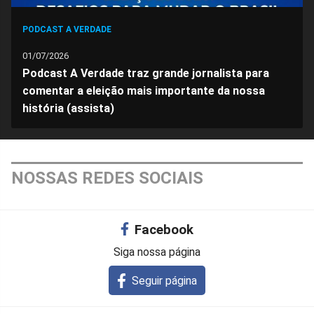
PODCAST A VERDADE
01/07/2026
Podcast A Verdade traz grande jornalista para
comentar a eleição mais importante da nossa
história (assista)
NOSSAS REDES SOCIAIS
Facebook
Siga nossa página
Seguir página