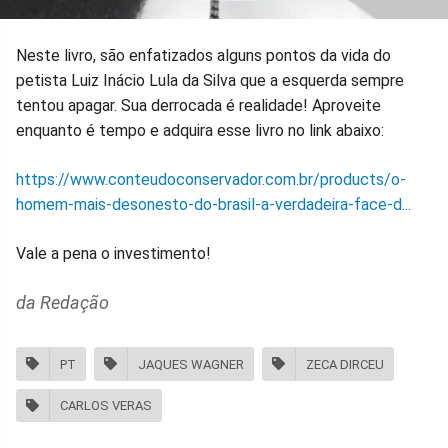
Neste livro, são enfatizados alguns pontos da vida do
petista Luiz Inácio Lula da Silva que a esquerda sempre
tentou apagar. Sua derrocada é realidade! Aproveite
enquanto é tempo e adquira esse livro no link abaixo:
https://www.conteudoconservador.com.br/products/o-
homem-mais-desonesto-do-brasil-a-verdadeira-face-d...
Vale a pena o investimento!
da Redação
PT
JAQUES WAGNER
ZECA DIRCEU
CARLOS VERAS