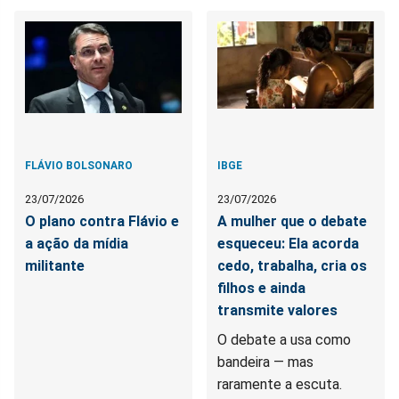
FLÁVIO BOLSONARO
IBGE
23/07/2026
23/07/2026
O plano contra Flávio e
A mulher que o debate
a ação da mídia
esqueceu: Ela acorda
militante
cedo, trabalha, cria os
filhos e ainda
transmite valores
O debate a usa como
bandeira — mas
raramente a escuta.