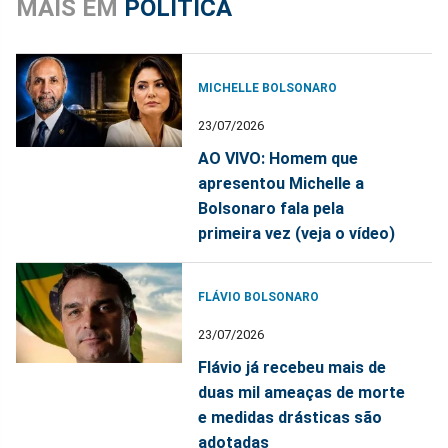
MAIS EM
POLÍTICA
MICHELLE BOLSONARO
23/07/2026
AO VIVO: Homem que
apresentou Michelle a
Bolsonaro fala pela
primeira vez (veja o vídeo)
FLÁVIO BOLSONARO
23/07/2026
Flávio já recebeu mais de
duas mil ameaças de morte
e medidas drásticas são
adotadas