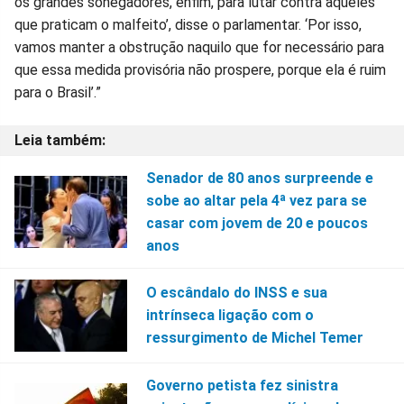
os grandes sonegadores, enfim, para lutar contra aqueles
que praticam o malfeito’, disse o parlamentar. ‘Por isso,
vamos manter a obstrução naquilo que for necessário para
que essa medida provisória não prospere, porque ela é ruim
para o Brasil’.”
Senador de 80 anos surpreende e
sobe ao altar pela 4ª vez para se
casar com jovem de 20 e poucos
anos
O escândalo do INSS e sua
intrínseca ligação com o
ressurgimento de Michel Temer
Governo petista fez sinistra