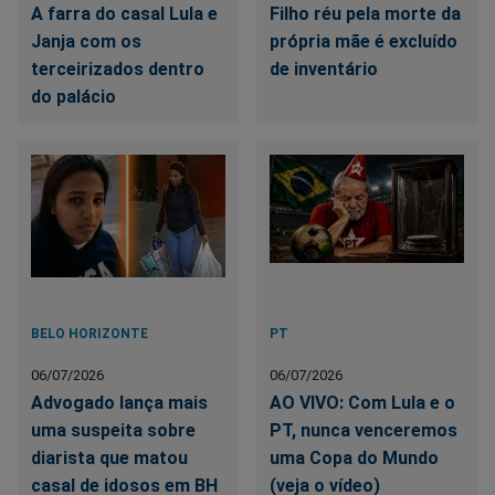
A farra do casal Lula e
Filho réu pela morte da
Janja com os
própria mãe é excluído
terceirizados dentro
de inventário
do palácio
BELO HORIZONTE
PT
06/07/2026
06/07/2026
Advogado lança mais
AO VIVO: Com Lula e o
uma suspeita sobre
PT, nunca venceremos
diarista que matou
uma Copa do Mundo
casal de idosos em BH
(veja o vídeo)