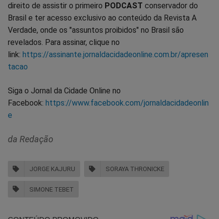
direito de assistir o primeiro
PODCAST
conservador do
Brasil e ter acesso exclusivo ao conteúdo da Revista A
Verdade, onde os "assuntos proibidos" no Brasil são
revelados. Para assinar, clique no
link:
https://assinante.jornaldacidadeonline.com.br/apresen
tacao
Siga o Jornal da Cidade Online no
Facebook:
https://www.facebook.com/jornaldacidadeonlin
e
da Redação
JORGE KAJURU
SORAYA THRONICKE
SIMONE TEBET