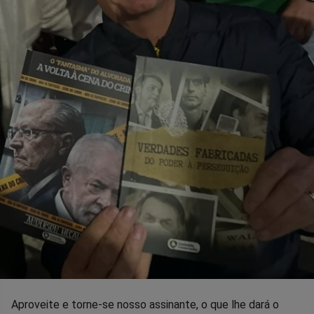
Aproveite e torne-se nosso assinante, o que lhe dará o