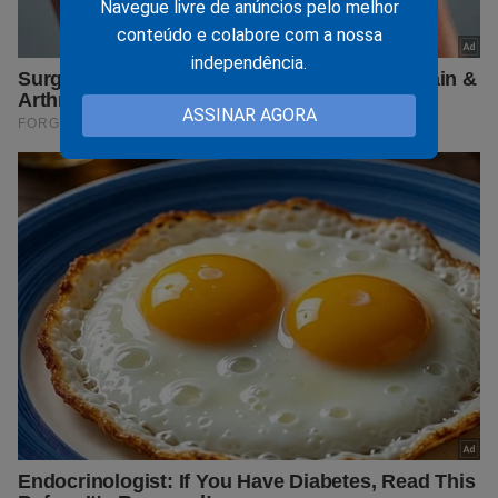
Navegue livre de anúncios pelo melhor
conteúdo e colabore com a nossa
independência.
ASSINAR AGORA