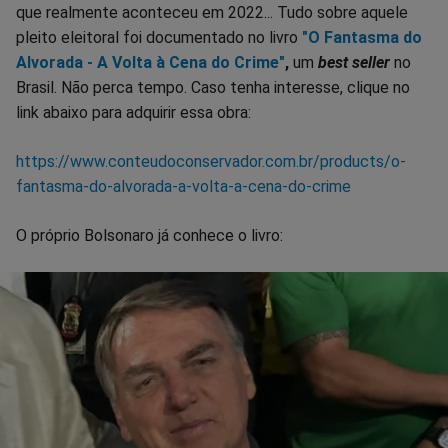
que realmente aconteceu em 2022... Tudo sobre aquele
pleito eleitoral foi documentado no livro
"O Fantasma do
Alvorada - A Volta à Cena do Crime"
,
um
best seller
no
Brasil. Não perca tempo. Caso tenha interesse, clique no
link abaixo para adquirir essa obra:
https://www.conteudoconservador.com.br/products/o-
fantasma-do-alvorada-a-volta-a-cena-do-crime
O próprio Bolsonaro já conhece o livro: