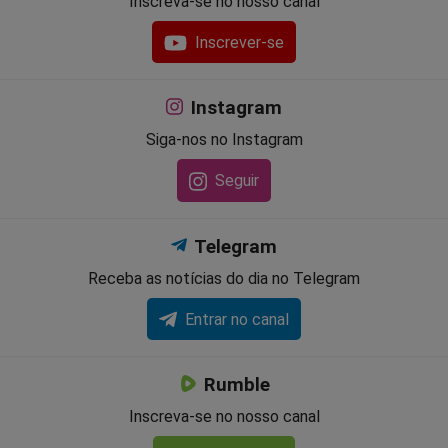
Inscreva-se no nosso canal
Inscrever-se
Instagram
Siga-nos no Instagram
Seguir
Telegram
Receba as notícias do dia no Telegram
Entrar no canal
Rumble
Inscreva-se no nosso canal