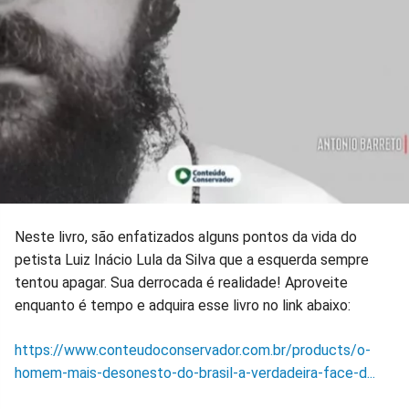
Neste livro, são enfatizados alguns pontos da vida do
petista Luiz Inácio Lula da Silva que a esquerda sempre
tentou apagar. Sua derrocada é realidade! Aproveite
enquanto é tempo e adquira esse livro no link abaixo:
https://www.conteudoconservador.com.br/products/o-
homem-mais-desonesto-do-brasil-a-verdadeira-face-d...