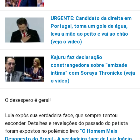
URGENTE: Candidato da direita em
Portugal, toma um gole de água,
leva a mão ao peito e vai ao chão
(veja o vídeo)
Kajuru faz declaração
constrangedora sobre “amizade
íntima” com Soraya Thronicke (veja
o vídeo)
O desespero é geral!
Lula expôs sua verdadeira face, que sempre tentou
esconder. Detalhes e revelações do passado do petista
foram expostos no polêmico livro
"O Homem Mais
Desonesto do Brasil - A verdadeira face de Luiz Inácio