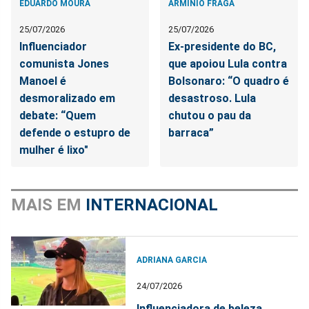
EDUARDO MOURA
ARMÍNIO FRAGA
25/07/2026
25/07/2026
Influenciador
Ex-presidente do BC,
comunista Jones
que apoiou Lula contra
Manoel é
Bolsonaro: “O quadro é
desmoralizado em
desastroso. Lula
debate: “Quem
chutou o pau da
defende o estupro de
barraca”
mulher é lixo"
MAIS EM
INTERNACIONAL
ADRIANA GARCIA
24/07/2026
Influenciadora de beleza