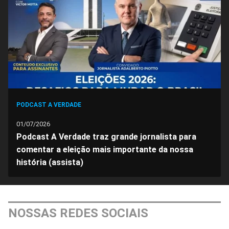
Facebook
Whatsapp
Twitter
Messenger
Telegram
Gettr
PODCAST A VERDADE
01/07/2026
Podcast A Verdade traz grande jornalista para
comentar a eleição mais importante da nossa
história (assista)
NOSSAS REDES SOCIAIS