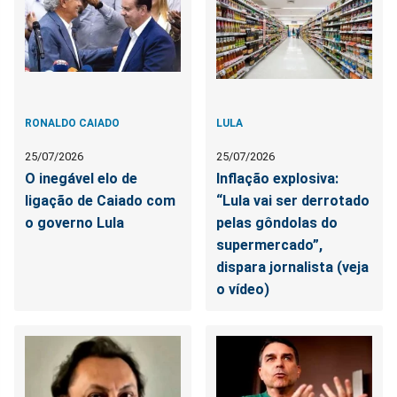
RONALDO CAIADO
LULA
25/07/2026
25/07/2026
O inegável elo de
Inflação explosiva:
ligação de Caiado com
“Lula vai ser derrotado
o governo Lula
pelas gôndolas do
supermercado”,
dispara jornalista (veja
o vídeo)