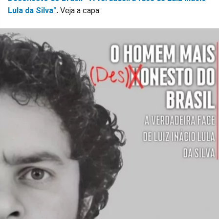
Lula da Silva"
.
Veja a capa: