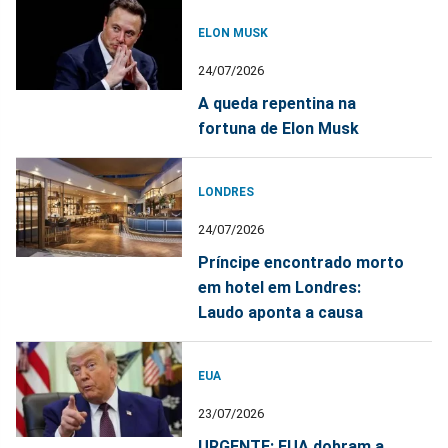
ELON MUSK
24/07/2026
A queda repentina na
fortuna de Elon Musk
LONDRES
24/07/2026
Príncipe encontrado morto
em hotel em Londres:
Laudo aponta a causa
EUA
23/07/2026
URGENTE: EUA dobram a