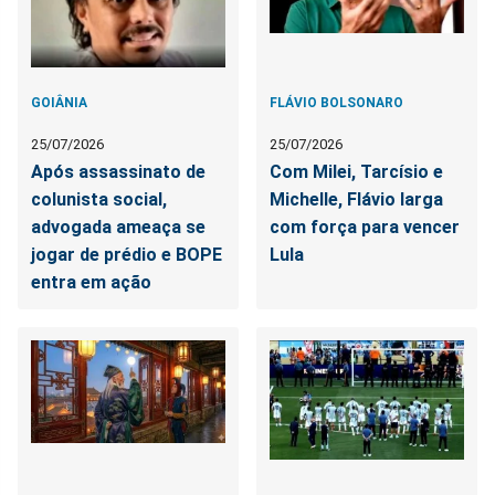
GOIÂNIA
FLÁVIO BOLSONARO
25/07/2026
25/07/2026
Após assassinato de
Com Milei, Tarcísio e
colunista social,
Michelle, Flávio larga
advogada ameaça se
com força para vencer
jogar de prédio e BOPE
Lula
entra em ação