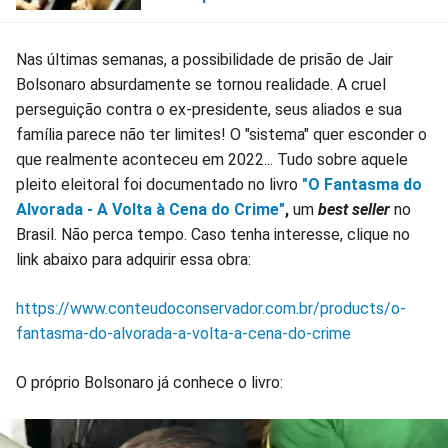
Nas últimas semanas, a possibilidade de prisão de Jair
Bolsonaro absurdamente se tornou realidade. A cruel
perseguição contra o ex-presidente, seus aliados e sua
família parece não ter limites! O "sistema" quer esconder o
que realmente aconteceu em 2022... Tudo sobre aquele
pleito eleitoral foi documentado no livro
"O Fantasma do
Alvorada - A Volta à Cena do Crime"
,
um
best seller
no
Brasil. Não perca tempo. Caso tenha interesse, clique no
link abaixo para adquirir essa obra:
https://www.conteudoconservador.com.br/products/o-
fantasma-do-alvorada-a-volta-a-cena-do-crime
O próprio Bolsonaro já conhece o livro: