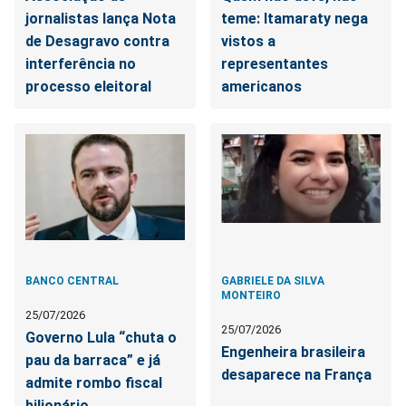
jornalistas lança Nota
teme: Itamaraty nega
de Desagravo contra
vistos a
interferência no
representantes
processo eleitoral
americanos
BANCO CENTRAL
GABRIELE DA SILVA
MONTEIRO
25/07/2026
25/07/2026
Governo Lula “chuta o
Engenheira brasileira
pau da barraca” e já
desaparece na França
admite rombo fiscal
bilionário