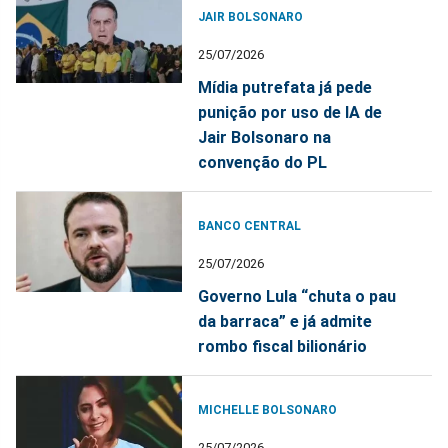
JAIR BOLSONARO
25/07/2026
Mídia putrefata já pede
punição por uso de IA de
Jair Bolsonaro na
convenção do PL
BANCO CENTRAL
25/07/2026
Governo Lula “chuta o pau
da barraca” e já admite
rombo fiscal bilionário
MICHELLE BOLSONARO
25/07/2026