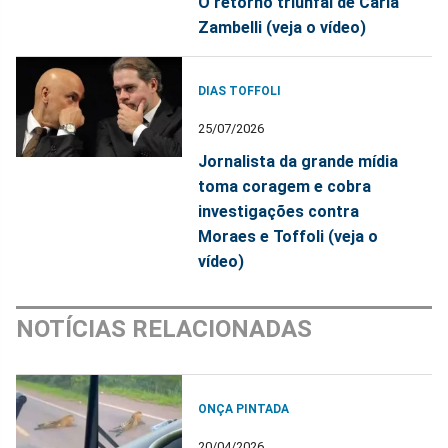
O retorno triunfal de Carla
Zambelli (veja o vídeo)
DIAS TOFFOLI
25/07/2026
Jornalista da grande mídia
toma coragem e cobra
investigações contra
Moraes e Toffoli (veja o
vídeo)
NOTÍCIAS RELACIONADAS
ONÇA PINTADA
20/04/2026