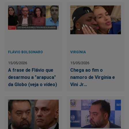
FLÁVIO BOLSONARO
VIRGÍNIA
15/05/2026
15/05/2026
A frase de Flávio que
Chega ao fim o
desarmou a "arapuca"
namoro de Virgínia e
da Globo (veja o vídeo)
Vini Jr...