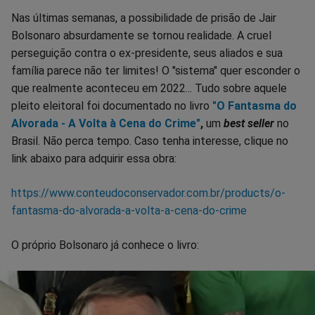
Nas últimas semanas, a possibilidade de prisão de Jair
Bolsonaro absurdamente se tornou realidade. A cruel
perseguição contra o ex-presidente, seus aliados e sua
família parece não ter limites! O "sistema" quer esconder o
que realmente aconteceu em 2022... Tudo sobre aquele
pleito eleitoral foi documentado no livro
"O Fantasma do
Alvorada - A Volta à Cena do Crime"
,
um
best seller
no
Brasil. Não perca tempo. Caso tenha interesse, clique no
link abaixo para adquirir essa obra:
https://www.conteudoconservador.com.br/products/o-
fantasma-do-alvorada-a-volta-a-cena-do-crime
O próprio Bolsonaro já conhece o livro: