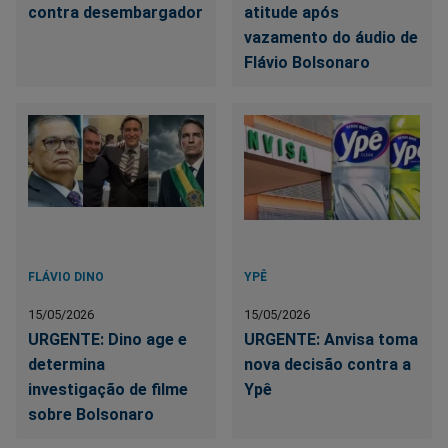
contra desembargador
atitude após
vazamento do áudio de
Flávio Bolsonaro
FLÁVIO DINO
YPÊ
15/05/2026
15/05/2026
URGENTE: Dino age e
URGENTE: Anvisa toma
determina
nova decisão contra a
investigação de filme
Ypê
sobre Bolsonaro