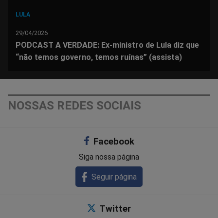
LULA
29/04/2026
PODCAST A VERDADE: Ex-ministro de Lula diz que
“não temos governo, temos ruínas” (assista)
NOSSAS REDES SOCIAIS
Facebook
Siga nossa página
Seguir página
Twitter