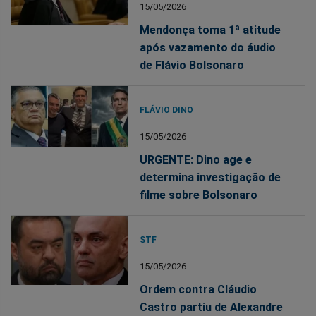
15/05/2026
Mendonça toma 1ª atitude
após vazamento do áudio
de Flávio Bolsonaro
FLÁVIO DINO
15/05/2026
URGENTE: Dino age e
determina investigação de
filme sobre Bolsonaro
STF
15/05/2026
Ordem contra Cláudio
Castro partiu de Alexandre