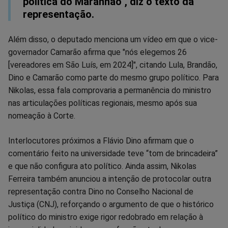
política do Maranhão", diz o texto da
representação.
Além disso, o deputado menciona um vídeo em que o vice-
governador Camarão afirma que "nós elegemos 26
[vereadores em São Luís, em 2024]", citando Lula, Brandão,
Dino e Camarão como parte do mesmo grupo político. Para
Nikolas, essa fala comprovaria a permanência do ministro
nas articulações políticas regionais, mesmo após sua
nomeação à Corte.
Interlocutores próximos a Flávio Dino afirmam que o
comentário feito na universidade teve “tom de brincadeira”
e que não configura ato político. Ainda assim, Nikolas
Ferreira também anunciou a intenção de protocolar outra
representação contra Dino no Conselho Nacional de
Justiça (CNJ), reforçando o argumento de que o histórico
político do ministro exige rigor redobrado em relação à