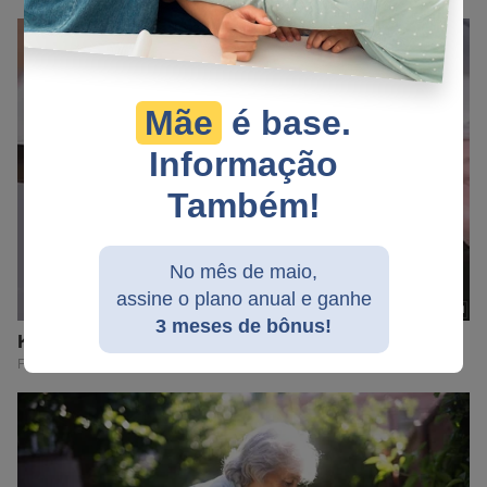
Mãe
é base.
Informação
Também!
No mês de maio,
assine o plano anual e ganhe
3 meses de bônus!