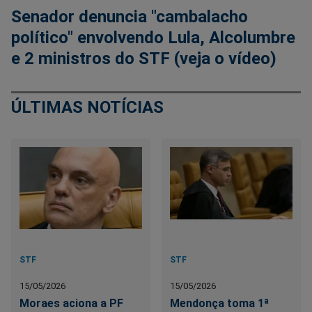
Senador denuncia "cambalacho
político" envolvendo Lula, Alcolumbre
e 2 ministros do STF (veja o vídeo)
ÚLTIMAS NOTÍCIAS
STF
STF
15/05/2026
15/05/2026
Moraes aciona a PF
Mendonça toma 1ª