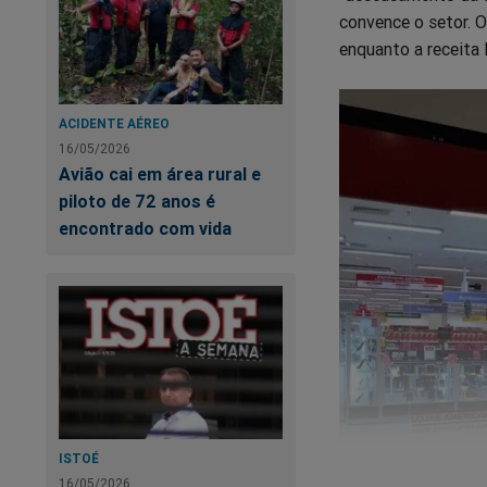
convence o setor. O
enquanto a receita 
ACIDENTE AÉREO
16/05/2026
Avião cai em área rural e
piloto de 72 anos é
encontrado com vida
ISTOÉ
16/05/2026