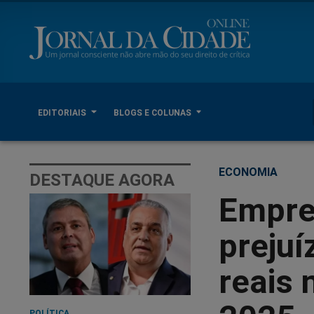
EDITORIAIS
BLOGS E COLUNAS
ECONOMIA
DESTAQUE AGORA
Empre
prejuí
reais 
POLÍTICA