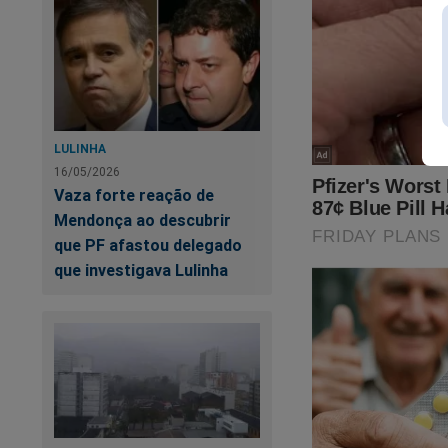
isso, o setor priva
transparência ainda
LULINHA
16/05/2026
Vaza forte reação de
Mendonça ao descubrir
que PF afastou delegado
que investigava Lulinha