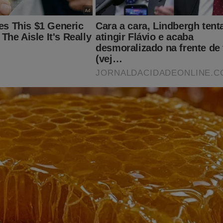
GENTE: Vaza informação de dentro do STF após a posse d
rump
s, a possibilidade de prisão de Jair Bolsonaro absurdamente se 
perseguição contra o ex-presidente, seus aliados e sua família par