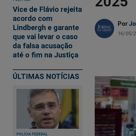
2025
Vice de Flávio rejeita
acordo com
Por
Jo
Lindbergh e garante
16/05/2
que vai levar o caso
da falsa acusação
até o fim na Justiça
ÚLTIMAS NOTÍCIAS
POLÍCIA FEDERAL