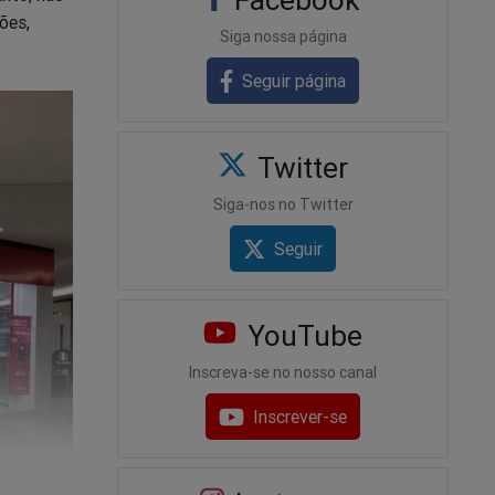
ões,
Siga nossa página
Seguir página
Twitter
Siga-nos no Twitter
Seguir
YouTube
Inscreva-se no nosso canal
Inscrever-se