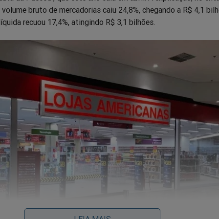
 volume bruto de mercadorias caiu 24,8%, chegando a R$ 4,1 bilh
líquida recuou 17,4%, atingindo R$ 3,1 bilhões.