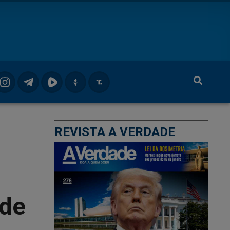
REVISTA A VERDADE
 de