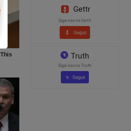
 e
Gettr
Siga-nos no Gettr
Seguir
Truth
Siga-nos no Truth
Seguir