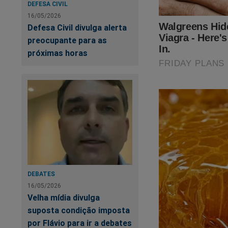
DEFESA CIVIL
16/05/2026
Defesa Civil divulga alerta
UR
preocupante para as
T
próximas horas
DEBATES
16/05/2026
Velha mídia divulga
Nas últimas semana
suposta condição imposta
realidade. A cruel 
por Flávio para ir a debates