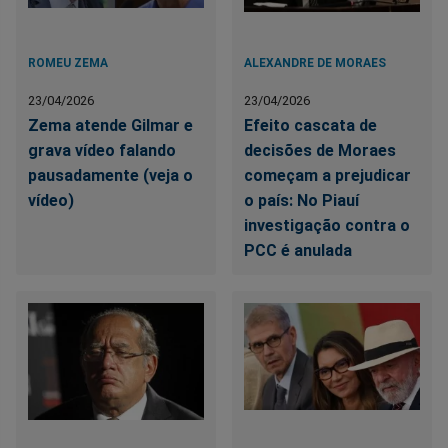
ROMEU ZEMA
ALEXANDRE DE MORAES
23/04/2026
23/04/2026
Zema atende Gilmar e
Efeito cascata de
grava vídeo falando
decisões de Moraes
pausadamente (veja o
começam a prejudicar
vídeo)
o país: No Piauí
investigação contra o
PCC é anulada