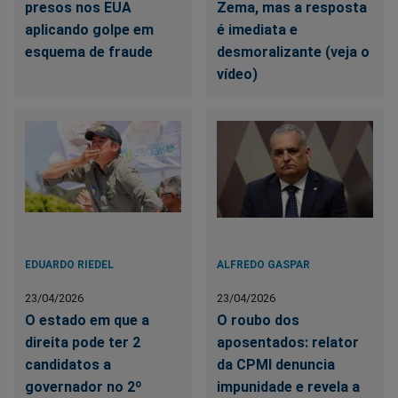
presos nos EUA
Zema, mas a resposta
aplicando golpe em
é imediata e
esquema de fraude
desmoralizante (veja o
vídeo)
EDUARDO RIEDEL
ALFREDO GASPAR
23/04/2026
23/04/2026
O estado em que a
O roubo dos
direita pode ter 2
aposentados: relator
candidatos a
da CPMI denuncia
governador no 2º
impunidade e revela a