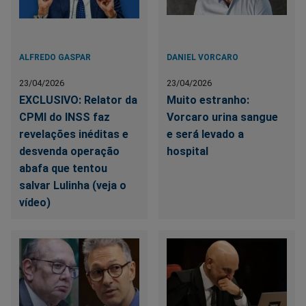
ALFREDO GASPAR
DANIEL VORCARO
23/04/2026
23/04/2026
EXCLUSIVO: Relator da
Muito estranho:
CPMI do INSS faz
Vorcaro urina sangue
revelações inéditas e
e será levado a
desvenda operação
hospital
abafa que tentou
salvar Lulinha (veja o
vídeo)