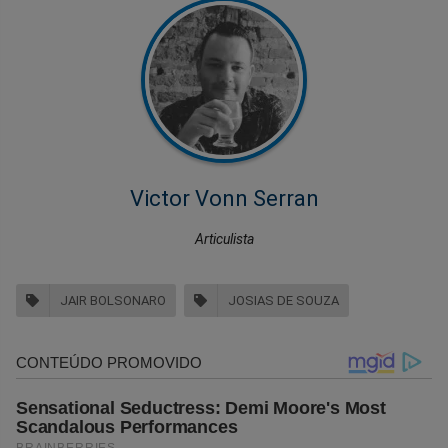
Victor Vonn Serran
Articulista
JAIR BOLSONARO
JOSIAS DE SOUZA