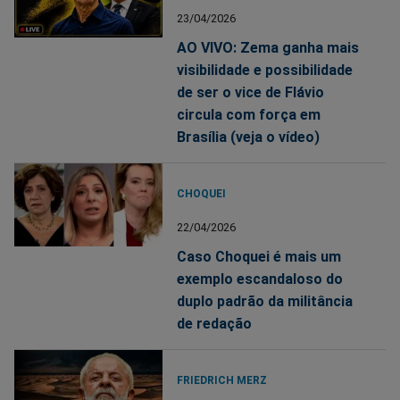
23/04/2026
AO VIVO: Zema ganha mais
visibilidade e possibilidade
de ser o vice de Flávio
circula com força em
Brasília (veja o vídeo)
CHOQUEI
22/04/2026
Caso Choquei é mais um
exemplo escandaloso do
duplo padrão da militância
de redação
FRIEDRICH MERZ