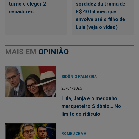
turno e eleger 2
sordidez da trama de
senadores
R$ 40 bilhões que
envolve até o filho de
Lula (veja o vídeo)
MAIS EM
OPINIÃO
SIDÔNIO PALMEIRA
23/04/2026
Lula, Janja e o medonho
marqueteiro Sidônio... No
limite do ridículo
ROMEU ZEMA