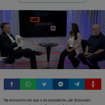
Compartilhar
Compartilhar
Compartilhar
Compartilhar
Compartilhar
Compart
Na entrevista em que o ex-presidente Jair Bolsonaro