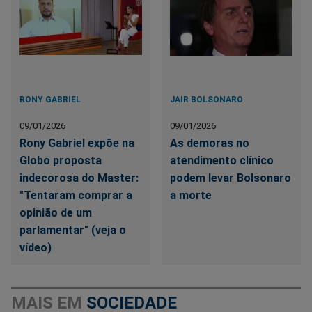
RONY GABRIEL
JAIR BOLSONARO
09/01/2026
09/01/2026
Rony Gabriel expõe na
As demoras no
Globo proposta
atendimento clínico
indecorosa do Master:
podem levar Bolsonaro
"Tentaram comprar a
a morte
opinião de um
parlamentar" (veja o
vídeo)
MAIS EM
SOCIEDADE