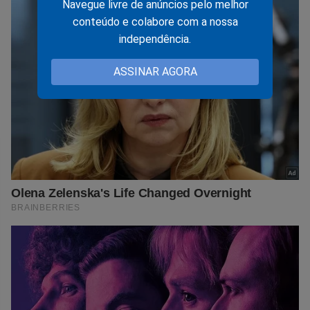
Navegue livre de anúncios pelo melhor
conteúdo e colabore com a nossa
independência.
ASSINAR AGORA