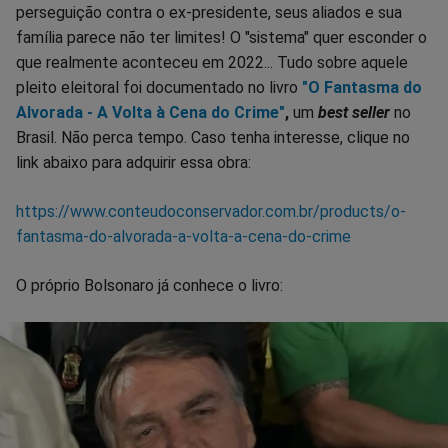
perseguição contra o ex-presidente, seus aliados e sua
família parece não ter limites! O "sistema" quer esconder o
que realmente aconteceu em 2022... Tudo sobre aquele
pleito eleitoral foi documentado no livro
"O Fantasma do
Alvorada - A Volta à Cena do Crime"
,
um
best seller
no
Brasil. Não perca tempo. Caso tenha interesse, clique no
link abaixo para adquirir essa obra:
https://www.conteudoconservador.com.br/products/o-
fantasma-do-alvorada-a-volta-a-cena-do-crime
O próprio Bolsonaro já conhece o livro: