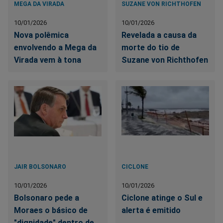
MEGA DA VIRADA
SUZANE VON RICHTHOFEN
10/01/2026
10/01/2026
Nova polêmica
Revelada a causa da
envolvendo a Mega da
morte do tio de
Virada vem à tona
Suzane von Richthofen
JAIR BOLSONARO
CICLONE
10/01/2026
10/01/2026
Bolsonaro pede a
Ciclone atinge o Sul e
Moraes o básico de
alerta é emitido
"dignidade" dentro de