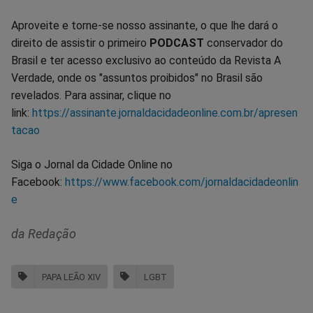
Aproveite e torne-se nosso assinante, o que lhe dará o
direito de assistir o primeiro
PODCAST
conservador do
Brasil e ter acesso exclusivo ao conteúdo da Revista A
Verdade, onde os "assuntos proibidos" no Brasil são
revelados. Para assinar, clique no
link:
https://assinante.jornaldacidadeonline.com.br/apresen
tacao
Siga o Jornal da Cidade Online no
Facebook:
https://www.facebook.com/jornaldacidadeonlin
e
da Redação
PAPA LEÃO XIV
LGBT