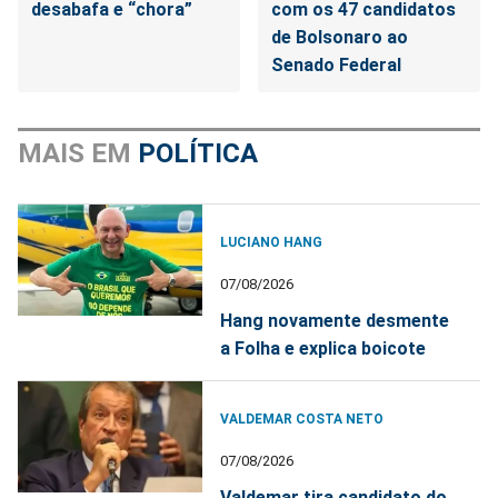
desabafa e “chora”
com os 47 candidatos
de Bolsonaro ao
Senado Federal
MAIS EM
POLÍTICA
LUCIANO HANG
07/08/2026
Hang novamente desmente
a Folha e explica boicote
VALDEMAR COSTA NETO
07/08/2026
Valdemar tira candidato do