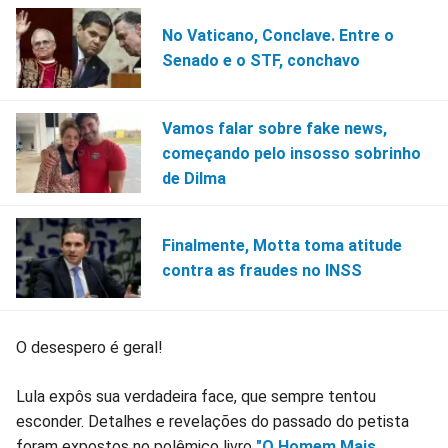
No Vaticano, Conclave. Entre o
Senado e o STF, conchavo
Vamos falar sobre fake news,
começando pelo insosso sobrinho
de Dilma
Finalmente, Motta toma atitude
contra as fraudes no INSS
O desespero é geral!
Lula expôs sua verdadeira face, que sempre tentou
esconder. Detalhes e revelações do passado do petista
foram expostos no polêmico livro
"O Homem Mais