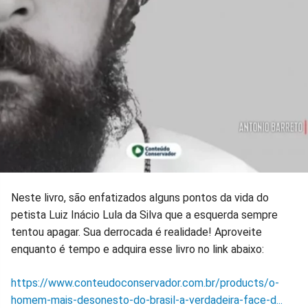
Neste livro, são enfatizados alguns pontos da vida do
petista Luiz Inácio Lula da Silva que a esquerda sempre
tentou apagar. Sua derrocada é realidade! Aproveite
enquanto é tempo e adquira esse livro no link abaixo:
https://www.conteudoconservador.com.br/products/o-
homem-mais-desonesto-do-brasil-a-verdadeira-face-d...