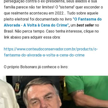
perseguição contra o ex-presidente, seus aliados e sua
família parece não ter limites! O "sistema" quer esconder o
que realmente aconteceu em 2022... Tudo sobre aquele
pleito eleitoral foi documentado no livro
"O Fantasma do
Alvorada - A Volta à Cena do Crime"
,
um
best seller
no
Brasil. Não perca tempo. Caso tenha interesse, clique no
link abaixo para adquirir essa obra:
https://www.conteudoconservador.com.br/products/o-
fantasma-do-alvorada-a-volta-a-cena-do-crime
O próprio Bolsonaro já conhece o livro: