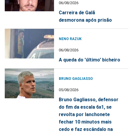
06/08/2026
Carreira de Galã
desmorona após prisão
NENO RAZUK
06/08/2026
A queda do 'último' bicheiro
BRUNO GAGLIASSO
05/08/2026
Bruno Gagliasso, defensor
do fim da escala 6x1, se
revolta por lanchonete
fechar 10 minutos mais
cedo e faz escândalo na