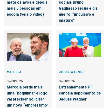
mata os avós e depois
sociais Bruno
mais 5 pessoas em
Gagliasso recua e diz
escola (veja o vídeo)
que foi “impulsivo e
imaturo”
MATCOLA
JAQUES WAGNER
07/08/2026
07/08/2026
Marcola perde mais
Estranhamente PF
uma “boquinha” e logo
cancela depoimento de
vai precisar solicitar
Jaques Wagner
um novo “empréstimo”