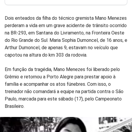
Facebook
Whatsapp
Twitter
Messenger
Telegram
Gettr
Dois enteados da filha do técnico gremista Mano Menezes
perderam a vida em um grave acidente de trânsito ocorrido
na BR-293, em Santana do Livramento, na Fronteira Oeste
do Rio Grande do Sul. Maria Sophia Dumoncel, de 16 anos, e
Arthur Dumoncel, de apenas 9, estavam no veículo que
capotou na altura do km 303 da rodovia.
Em função da tragédia, Mano Menezes foi liberado pelo
Grêmio e retornou a Porto Alegre para prestar apoio à
família e acompanhar os atos fúnebres. Com isso, o
treinador não comandará a equipe na partida contra o São
Paulo, marcada para este sábado (17), pelo Campeonato
Brasileiro.