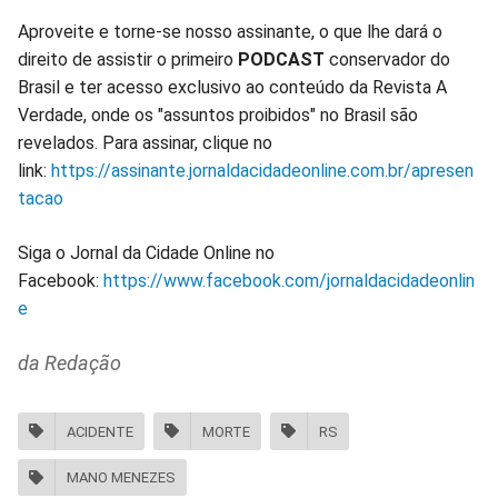
Aproveite e torne-se nosso assinante, o que lhe dará o
direito de assistir o primeiro
PODCAST
conservador do
Brasil e ter acesso exclusivo ao conteúdo da Revista A
Verdade, onde os "assuntos proibidos" no Brasil são
revelados. Para assinar, clique no
link:
https://assinante.jornaldacidadeonline.com.br/apresen
tacao
Siga o Jornal da Cidade Online no
Facebook:
https://www.facebook.com/jornaldacidadeonlin
e
da Redação
ACIDENTE
MORTE
RS
MANO MENEZES