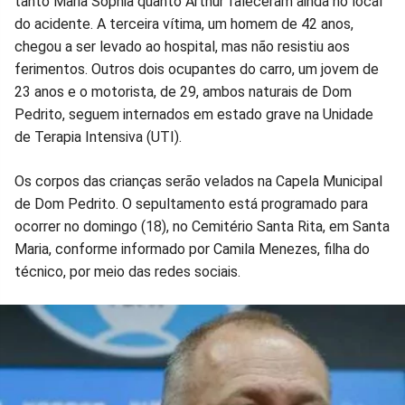
tanto Maria Sophia quanto Arthur faleceram ainda no local
do acidente. A terceira vítima, um homem de 42 anos,
chegou a ser levado ao hospital, mas não resistiu aos
ferimentos. Outros dois ocupantes do carro, um jovem de
23 anos e o motorista, de 29, ambos naturais de Dom
Pedrito, seguem internados em estado grave na Unidade
de Terapia Intensiva (UTI).
Os corpos das crianças serão velados na Capela Municipal
de Dom Pedrito. O sepultamento está programado para
ocorrer no domingo (18), no Cemitério Santa Rita, em Santa
Maria, conforme informado por Camila Menezes, filha do
técnico, por meio das redes sociais.