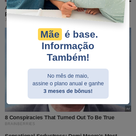
Mãe
é base.
Informação
Também!
No mês de maio,
assine o plano anual e ganhe
3 meses de bônus!