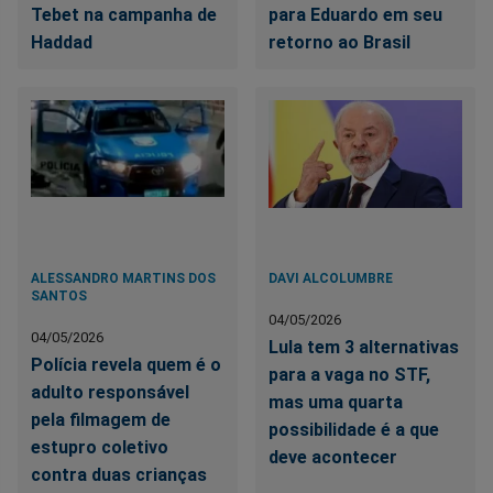
Tebet na campanha de
para Eduardo em seu
Haddad
retorno ao Brasil
ALESSANDRO MARTINS DOS
DAVI ALCOLUMBRE
SANTOS
04/05/2026
04/05/2026
Lula tem 3 alternativas
Polícia revela quem é o
para a vaga no STF,
adulto responsável
mas uma quarta
pela filmagem de
possibilidade é a que
estupro coletivo
deve acontecer
contra duas crianças