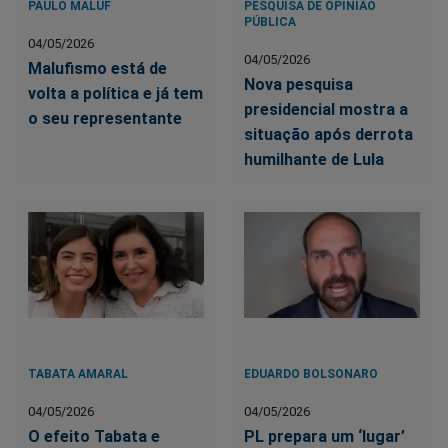
PAULO MALUF
PESQUISA DE OPINIÃO
PÚBLICA
04/05/2026
04/05/2026
Malufismo está de
Nova pesquisa
volta a política e já tem
presidencial mostra a
o seu representante
situação após derrota
humilhante de Lula
TABATA AMARAL
EDUARDO BOLSONARO
04/05/2026
04/05/2026
O efeito Tabata e
PL prepara um ‘lugar’