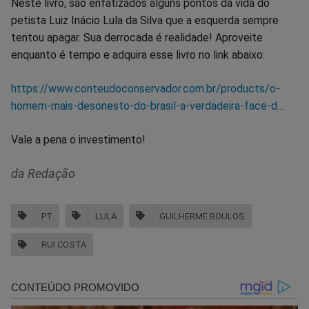
Neste livro, são enfatizados alguns pontos da vida do
petista Luiz Inácio Lula da Silva que a esquerda sempre
tentou apagar. Sua derrocada é realidade! Aproveite
enquanto é tempo e adquira esse livro no link abaixo:
https://www.conteudoconservador.com.br/products/o-
homem-mais-desonesto-do-brasil-a-verdadeira-face-d...
Vale a pena o investimento!
da Redação
PT
LULA
GUILHERME BOULOS
RUI COSTA