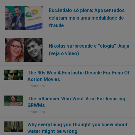
Escândalo só piora: Aposentados
delatam mais uma modalidade de
fraude
Nikolas surpreende e “elogia” Janja
(veja o vídeo)