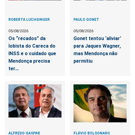
ROBERTA LUCHSINGER
PAULO GONET
05/08/2026
05/08/2026
Os “recados” da
Gonet tentou ‘aliviar’
lobista do Careca do
para Jaques Wagner,
INSS e o cuidado que
mas Mendonça não
Mendonça precisa
permitiu
ter...
ALFREDO GASPAR
FLÁVIO BOLSONARO