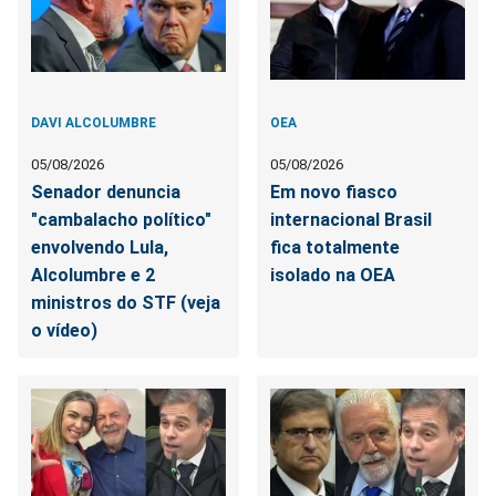
DAVI ALCOLUMBRE
OEA
05/08/2026
05/08/2026
Senador denuncia
Em novo fiasco
"cambalacho político"
internacional Brasil
envolvendo Lula,
fica totalmente
Alcolumbre e 2
isolado na OEA
ministros do STF (veja
o vídeo)