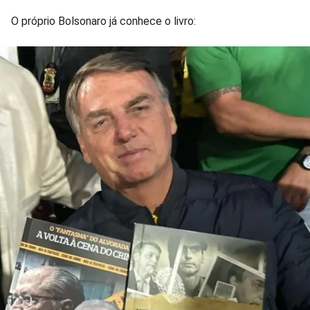
O próprio Bolsonaro já conhece o livro: