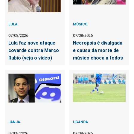
LULA
MÚSICO
07/08/2026
07/08/2026
Lula faz novo ataque
Necropsia é divulgada
covarde contra Marco
e causa da morte de
Rubio (veja o vídeo)
músico choca a todos
JANJA
UGANDA
07/08/2026
07/08/2026