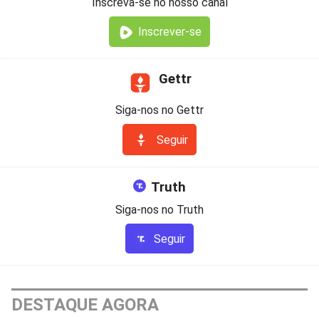
Inscreva-se no nosso canal
Inscrever-se
Gettr
Siga-nos no Gettr
Seguir
Truth
Siga-nos no Truth
Seguir
DESTAQUE AGORA