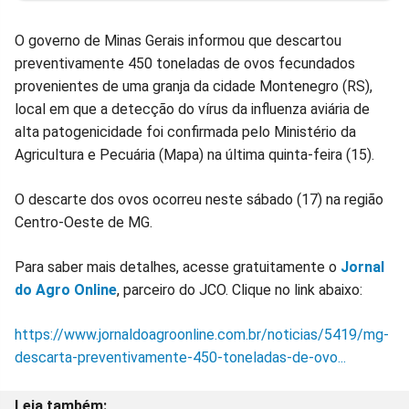
Facebook
Whatsapp
Twitter
Messenger
Telegram
Gettr
O governo de Minas Gerais informou que descartou
preventivamente 450 toneladas de ovos fecundados
provenientes de uma granja da cidade Montenegro (RS),
local em que a detecção do vírus da influenza aviária de
alta patogenicidade foi confirmada pelo Ministério da
Agricultura e Pecuária (Mapa) na última quinta-feira (15).
O descarte dos ovos ocorreu neste sábado (17) na região
Centro-Oeste de MG.
Para saber mais detalhes, acesse gratuitamente o
Jornal
do Agro Online
, parceiro do JCO. Clique no link abaixo:
https://www.jornaldoagroonline.com.br/noticias/5419/mg-
descarta-preventivamente-450-toneladas-de-ovo...