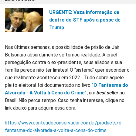
URGENTE: Vaza informação de
dentro do STF após a posse de
Trump
Nas últimas semanas, a possibilidade de prisão de Jair
Bolsonaro absurdamente se tornou realidade. A cruel
perseguição contra o ex-presidente, seus aliados e sua
família parece não ter limites! O "sistema" quer esconder o
que realmente aconteceu em 2022... Tudo sobre aquele
pleito eleitoral foi documentado no livro
"O Fantasma do
Alvorada - A Volta à Cena do Crime"
,
um
best seller
no
Brasil. Não perca tempo. Caso tenha interesse, clique no
link abaixo para adquirir essa obra:
https://www.conteudoconservador.com.br/products/o-
fantasma-do-alvorada-a-volta-a-cena-do-crime