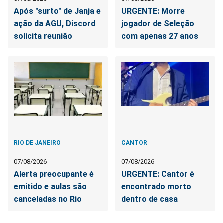
Após "surto" de Janja e
URGENTE: Morre
ação da AGU, Discord
jogador de Seleção
solicita reunião
com apenas 27 anos
RIO DE JANEIRO
CANTOR
07/08/2026
07/08/2026
Alerta preocupante é
URGENTE: Cantor é
emitido e aulas são
encontrado morto
canceladas no Rio
dentro de casa