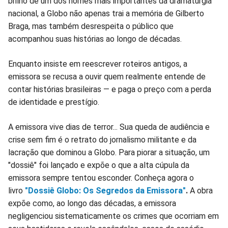
brilho de um dos nomes mais importantes da dramaturgia
nacional, a Globo não apenas trai a memória de Gilberto
Braga, mas também desrespeita o público que
acompanhou suas histórias ao longo de décadas.
Enquanto insiste em reescrever roteiros antigos, a
emissora se recusa a ouvir quem realmente entende de
contar histórias brasileiras — e paga o preço com a perda
de identidade e prestígio.
A emissora vive dias de terror... Sua queda de audiência e
crise sem fim é o retrato do jornalismo militante e da
lacração que dominou a Globo. Para piorar a situação, um
"dossiê" foi lançado e expõe o que a alta cúpula da
emissora sempre tentou esconder. Conheça agora o
livro
"Dossiê Globo: Os Segredos da Emissora"
.
A obra
expõe como, ao longo das décadas, a emissora
negligenciou sistematicamente os crimes que ocorriam em