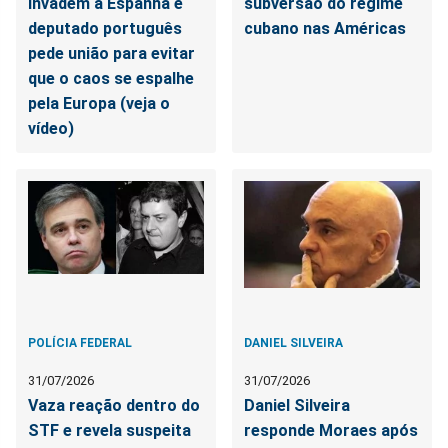
invadem a Espanha e
subversão do regime
deputado português
cubano nas Américas
pede união para evitar
que o caos se espalhe
pela Europa (veja o
vídeo)
POLÍCIA FEDERAL
DANIEL SILVEIRA
31/07/2026
31/07/2026
Vaza reação dentro do
Daniel Silveira
STF e revela suspeita
responde Moraes após