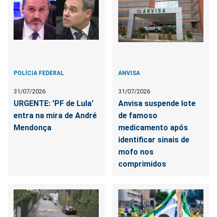
POLÍCIA FEDERAL
ANVISA
31/07/2026
31/07/2026
URGENTE: 'PF de Lula'
Anvisa suspende lote
entra na mira de André
de famoso
Mendonça
medicamento após
identificar sinais de
mofo nos
comprimidos