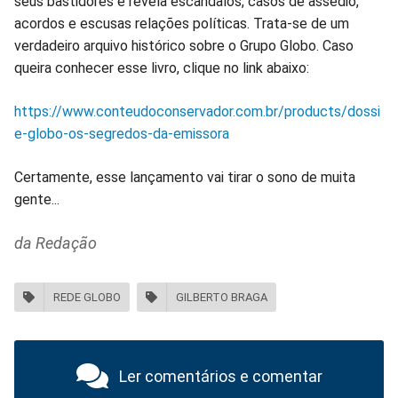
seus bastidores e revela escândalos, casos de assédio,
acordos e escusas relações políticas. Trata-se de um
verdadeiro arquivo histórico sobre o Grupo Globo. Caso
queira conhecer esse livro, clique no link abaixo:
https://www.conteudoconservador.com.br/products/dossi
e-globo-os-segredos-da-emissora
Certamente, esse lançamento vai tirar o sono de muita
gente...
da Redação
REDE GLOBO
GILBERTO BRAGA
Ler comentários e comentar