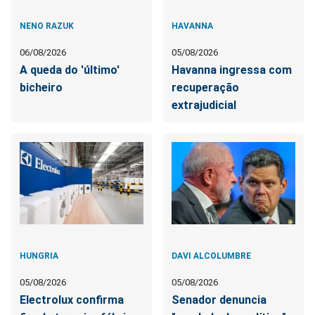
NENO RAZUK
HAVANNA
06/08/2026
05/08/2026
A queda do 'último'
Havanna ingressa com
bicheiro
recuperação
extrajudicial
HUNGRIA
DAVI ALCOLUMBRE
05/08/2026
05/08/2026
Electrolux confirma
Senador denuncia