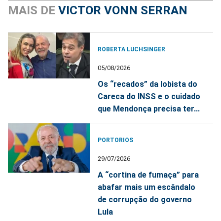
MAIS DE
VICTOR VONN SERRAN
ROBERTA LUCHSINGER
05/08/2026
Os “recados” da lobista do
Careca do INSS e o cuidado
que Mendonça precisa ter...
PORTORIOS
29/07/2026
A “cortina de fumaça” para
abafar mais um escândalo
de corrupção do governo
Lula