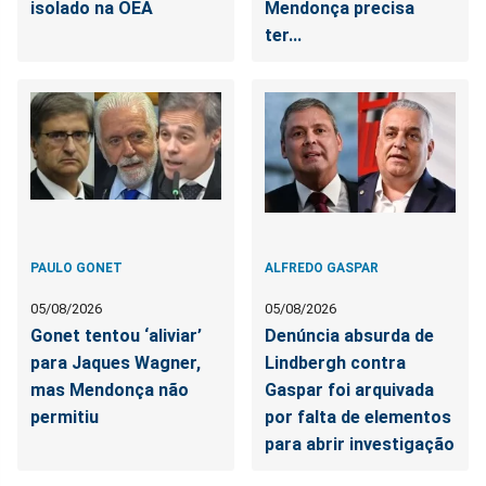
isolado na OEA
Mendonça precisa
ter...
PAULO GONET
ALFREDO GASPAR
05/08/2026
05/08/2026
Gonet tentou ‘aliviar’
Denúncia absurda de
para Jaques Wagner,
Lindbergh contra
mas Mendonça não
Gaspar foi arquivada
permitiu
por falta de elementos
para abrir investigação