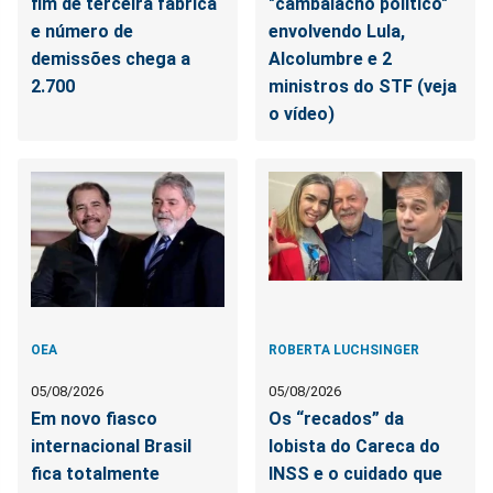
fim de terceira fábrica
"cambalacho político"
e número de
envolvendo Lula,
demissões chega a
Alcolumbre e 2
2.700
ministros do STF (veja
o vídeo)
OEA
ROBERTA LUCHSINGER
05/08/2026
05/08/2026
Em novo fiasco
Os “recados” da
internacional Brasil
lobista do Careca do
fica totalmente
INSS e o cuidado que