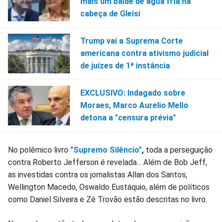
mais um balde de água fria na
cabeça de Gleisi
Trump vai a Suprema Corte
americana contra ativismo judicial
de juízes de 1ª instância
EXCLUSIVO: Indagado sobre
Moraes, Marco Aurelio Mello
detona a "censura prévia"
No polêmico livro
"Supremo Silêncio"
,
toda a perseguição
contra Roberto Jefferson é revelada... Além de Bob Jeff,
as investidas contra os jornalistas Allan dos Santos,
Wellington Macedo, Oswaldo Eustáquio, além de políticos
como Daniel Silveira e Zé Trovão estão descritas no livro.