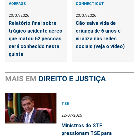
VOEPASS
CONNECTICUT
23/07/2026
23/07/2026
Relatório final sobre
Cão salva vida de
trágico acidente aéreo
criança de 6 anos e
que matou 62 pessoas
viraliza nas redes
será conhecido nesta
sociais (veja o vídeo)
quinta
MAIS EM
DIREITO E JUSTIÇA
TSE
22/07/2026
Ministros do STF
pressionam TSE para