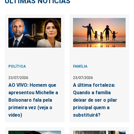
ÚLTIMAS NOTÍCIAS
POLÍTICA
FAMÍLIA
23/07/2026
23/07/2026
AO VIVO: Homem que
A última fortaleza:
apresentou Michelle a
Quando a família
Bolsonaro fala pela
deixar de ser o pilar
primeira vez (veja o
principal quem a
vídeo)
substituirá?