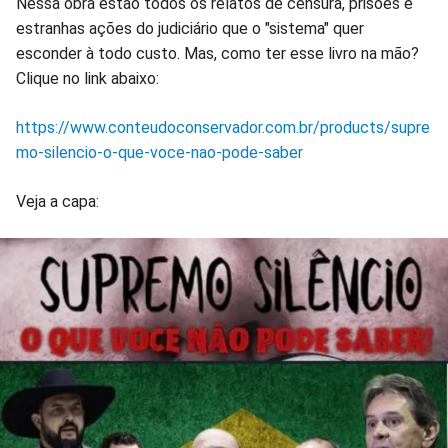
Nessa obra estão todos os relatos de censura, prisões e
estranhas ações do judiciário que o "sistema" quer
esconder à todo custo. Mas, como ter esse livro na mão?
Clique no link abaixo:
https://www.conteudoconservador.com.br/products/supre
mo-silencio-o-que-voce-nao-pode-saber
Veja a capa: