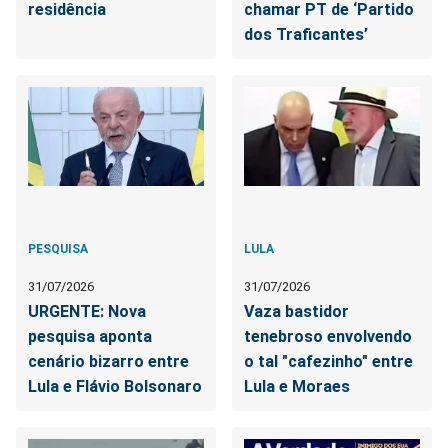
residência
chamar PT de ‘Partido
dos Traficantes’
PESQUISA
LULA
31/07/2026
31/07/2026
URGENTE: Nova
Vaza bastidor
pesquisa aponta
tenebroso envolvendo
cenário bizarro entre
o tal "cafezinho" entre
Lula e Flávio Bolsonaro
Lula e Moraes