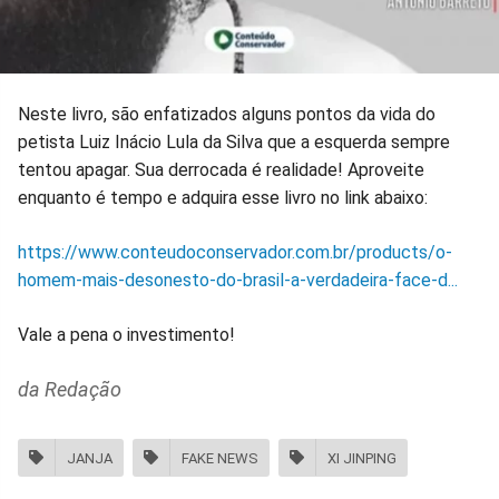
Neste livro, são enfatizados alguns pontos da vida do
petista Luiz Inácio Lula da Silva que a esquerda sempre
tentou apagar. Sua derrocada é realidade! Aproveite
enquanto é tempo e adquira esse livro no link abaixo:
https://www.conteudoconservador.com.br/products/o-
homem-mais-desonesto-do-brasil-a-verdadeira-face-d...
Vale a pena o investimento!
da Redação
JANJA
FAKE NEWS
XI JINPING