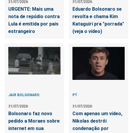
31/07/2026
31/07/2026
URGENTE: Mais uma
Eduardo Bolsonaro se
nota de repúdio contra
revolta e chama Kim
Lula é emitida por país
Kataguiri pra "porrada"
estrangeiro
(veja o vídeo)
JAIR BOLSONARO
PT
31/07/2026
31/07/2026
Bolsonaro faz novo
Com apenas um vídeo,
pedido a Moraes sobre
Nikolas destrói
internet em sua
condenação por