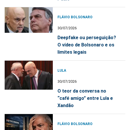
FLÁVIO BOLSONARO
30/07/2026
Deepfake ou perseguição?
O vídeo de Bolsonaro e os
limites legais
LULA
30/07/2026
O teor da conversa no
“café amigo” entre Lula e
Xandão
FLÁVIO BOLSONARO