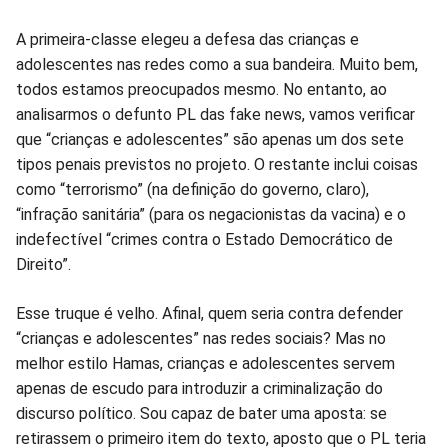
Facebook
Whatsapp
Twitter
Messenger
Telegram
Gettr
A primeira-classe elegeu a defesa das crianças e
adolescentes nas redes como a sua bandeira. Muito bem,
todos estamos preocupados mesmo. No entanto, ao
analisarmos o defunto PL das fake news, vamos verificar
que “crianças e adolescentes” são apenas um dos sete
tipos penais previstos no projeto. O restante inclui coisas
como “terrorismo” (na definição do governo, claro),
“infração sanitária” (para os negacionistas da vacina) e o
indefectível “crimes contra o Estado Democrático de
Direito”.
Esse truque é velho. Afinal, quem seria contra defender
“crianças e adolescentes” nas redes sociais? Mas no
melhor estilo Hamas, crianças e adolescentes servem
apenas de escudo para introduzir a criminalização do
discurso político. Sou capaz de bater uma aposta: se
retirassem o primeiro item do texto, aposto que o PL teria