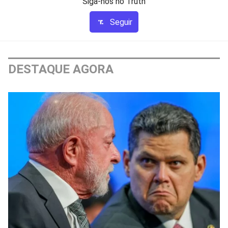
Siga-nos no Truth
Seguir
DESTAQUE AGORA