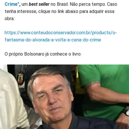
Crime"
,
um
best seller
no Brasil. Não perca tempo. Caso
tenha interesse, clique no link abaixo para adquirir essa
obra:
https://www.conteudoconservador.com.br/products/o-
fantasma-do-alvorada-a-volta-a-cena-do-crime
O próprio Bolsonaro já conhece o livro: