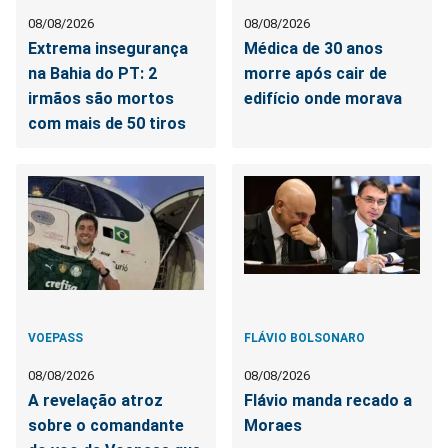
08/08/2026
08/08/2026
Extrema insegurança
Médica de 30 anos
na Bahia do PT: 2
morre após cair de
irmãos são mortos
edifício onde morava
com mais de 50 tiros
VOEPASS
FLÁVIO BOLSONARO
08/08/2026
08/08/2026
A revelação atroz
Flávio manda recado a
sobre o comandante
Moraes