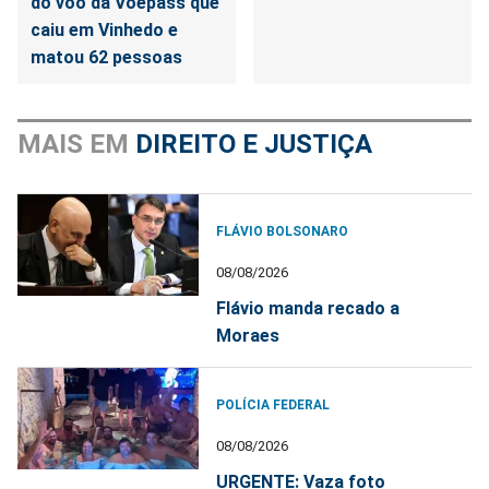
do voo da Voepass que
caiu em Vinhedo e
matou 62 pessoas
MAIS EM
DIREITO E JUSTIÇA
FLÁVIO BOLSONARO
08/08/2026
Flávio manda recado a
Moraes
POLÍCIA FEDERAL
08/08/2026
URGENTE: Vaza foto