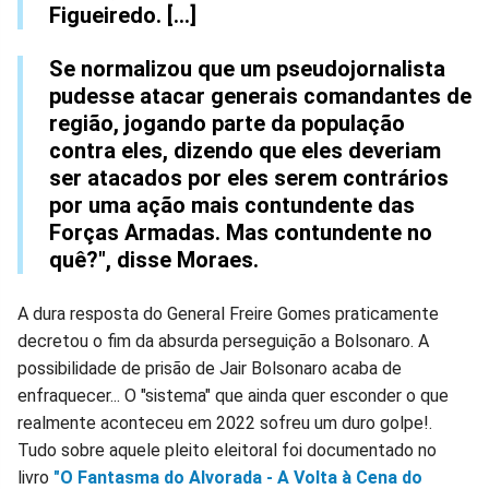
Figueiredo. [...]
Se normalizou que um pseudojornalista
pudesse atacar generais comandantes de
região, jogando parte da população
contra eles, dizendo que eles deveriam
ser atacados por eles serem contrários
por uma ação mais contundente das
Forças Armadas. Mas contundente no
quê?", disse Moraes.
A dura resposta do General Freire Gomes praticamente
decretou o fim da absurda perseguição a Bolsonaro. A
possibilidade de prisão de Jair Bolsonaro acaba de
enfraquecer... O "sistema" que ainda quer esconder o que
realmente aconteceu em 2022 sofreu um duro golpe!.
Tudo sobre aquele pleito eleitoral foi documentado no
livro
"O Fantasma do Alvorada - A Volta à Cena do