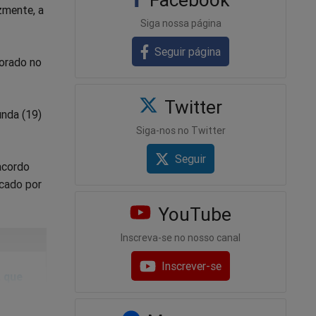
zmente, a
Siga nossa página
Seguir página
morado no
Twitter
unda (19)
Siga-nos no Twitter
Seguir
acordo
rcado por
YouTube
Inscreva-se no nosso canal
Inscrever-se
, que