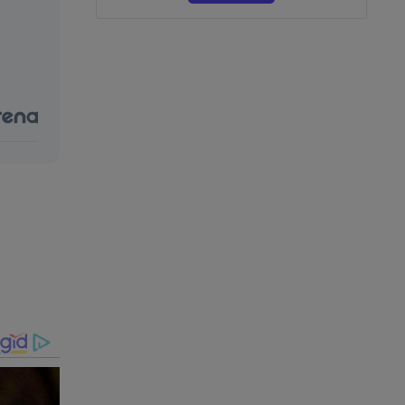
-emissora