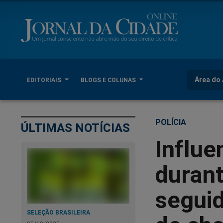
Área do 
EDITORIAIS
BLOGS E COLUNAS
POLÍCIA
ÚLTIMAS NOTÍCIAS
Influe
durant
segui
SELEÇÃO BRASILEIRA