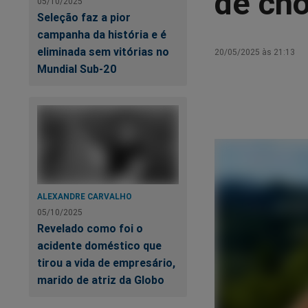
de ch
05/10/2025
Seleção faz a pior
campanha da história e é
eliminada sem vitórias no
20/05/2025 às 21:13
Mundial Sub-20
ALEXANDRE CARVALHO
05/10/2025
Revelado como foi o
acidente doméstico que
tirou a vida de empresário,
marido de atriz da Globo