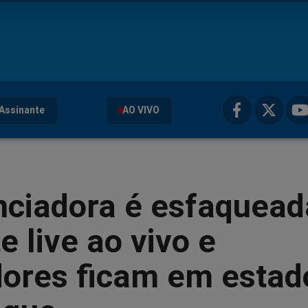
Assinante
AO VIVO
nciadora é esfaquead
e live ao vivo e
dores ficam em estad