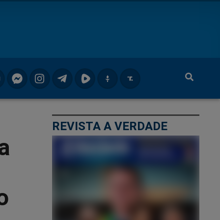
REVISTA A VERDADE
a
o