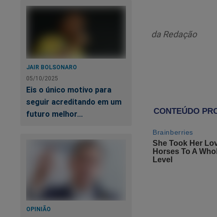
da Redação
JAIR BOLSONARO
05/10/2025
Eis o único motivo para
seguir acreditando em um
futuro melhor...
SB
d
Lu
OPINIÃO