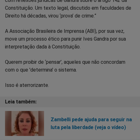
com reflexões jurídicas de Gandra sobre o artigo 142 da
Constituição. Um texto legal, discutido em faculdades de
Direito há décadas, virou ‘prova’ de crime.”
A Associação Brasileira de Imprensa (ABI), por sua vez,
move um processo ético para punir Ives Gandra por sua
interpretação dada à Constituição.
Querem proibir de ‘pensar’, aqueles que não concordam
com o que 'determina' o sistema.
Isso é aterrorizante.
Zambelli pede ajuda para seguir na
luta pela liberdade (veja o vídeo)