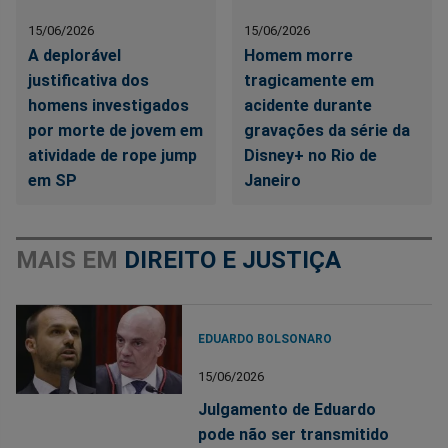
15/06/2026
15/06/2026
A deplorável
Homem morre
justificativa dos
tragicamente em
homens investigados
acidente durante
por morte de jovem em
gravações da série da
atividade de rope jump
Disney+ no Rio de
em SP
Janeiro
MAIS EM
DIREITO E JUSTIÇA
EDUARDO BOLSONARO
15/06/2026
Julgamento de Eduardo
pode não ser transmitido