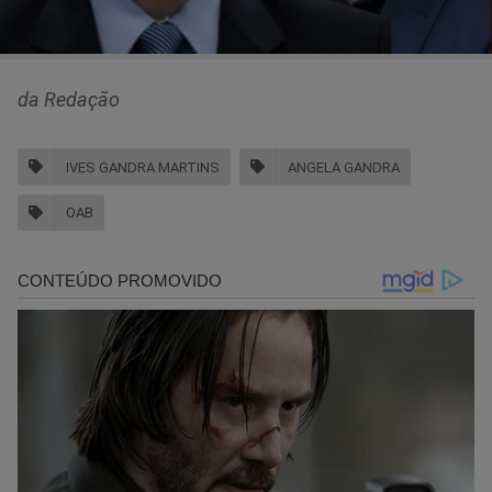
da Redação
IVES GANDRA MARTINS
ANGELA GANDRA
OAB