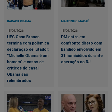
BARACK OBAMA
MAURINHO MACAÉ
15/06/2026
15/06/2026
UFC Casa Branca
PM entra em
termina com polêmica
confronto direto com
declaração de lutador:
bandido envolvido em
“Michelle Obama é um
31 homicídios durante
homem” e casos de
operação no RJ
críticos do casal
Obama são
relembrados