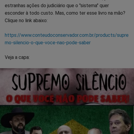
estranhas ações do judiciário que o "sistema" quer
esconder à todo custo. Mas, como ter esse livro na mão?
Clique no link abaixo:
https://www.conteudoconservador.com.br/products/supre
mo-silencio-o-que-voce-nao-pode-saber
Veja a capa: