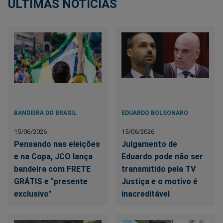
ÚLTIMAS NOTÍCIAS
BANDEIRA DO BRASIL
EDUARDO BOLSONARO
15/06/2026
15/06/2026
Pensando nas eleições
Julgamento de
e na Copa, JCO lança
Eduardo pode não ser
bandeira com FRETE
transmitido pela TV
GRÁTIS e "presente
Justiça e o motivo é
exclusivo"
inacreditável