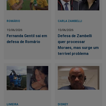
ROMÁRIO
CARLA ZAMBELLI
15/06/2026
15/06/2026
Fernanda Gentil sai em
Defesa de Zambelli
defesa de Romário
quer processar
Moraes, mas surge um
terrível problema
LIMEIRA
DISNEY