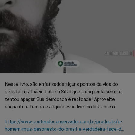
Neste livro, são enfatizados alguns pontos da vida do
petista Luiz Inácio Lula da Silva que a esquerda sempre
tentou apagar. Sua derrocada é realidade! Aproveite
enquanto é tempo e adquira esse livro no link abaixo:
https://www.conteudoconservador.com.br/products/o-
homem-mais-desonesto-do-brasil-a-verdadeira-face-d...