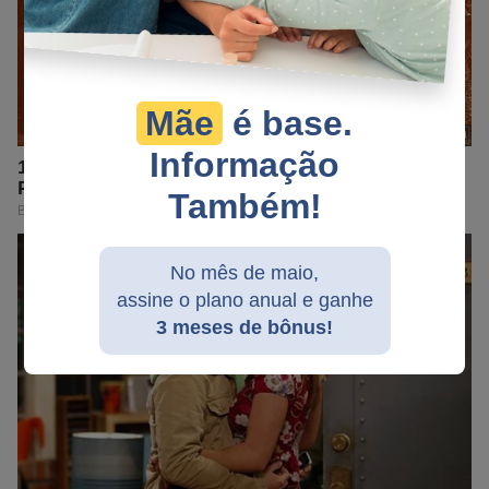
Mãe
é base.
Informação
Também!
No mês de maio,
assine o plano anual e ganhe
3 meses de bônus!