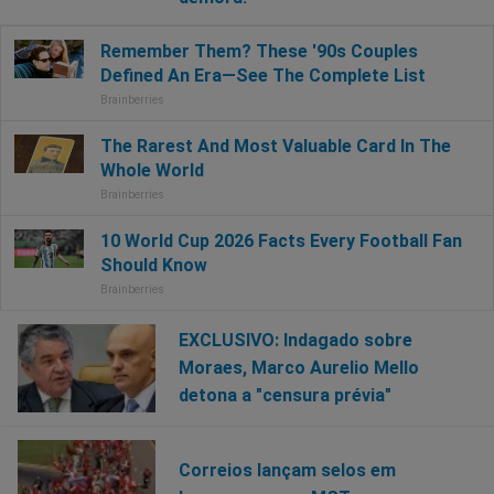
EXCLUSIVO: Indagado sobre
Moraes, Marco Aurelio Mello
detona a "censura prévia"
Correios lançam selos em