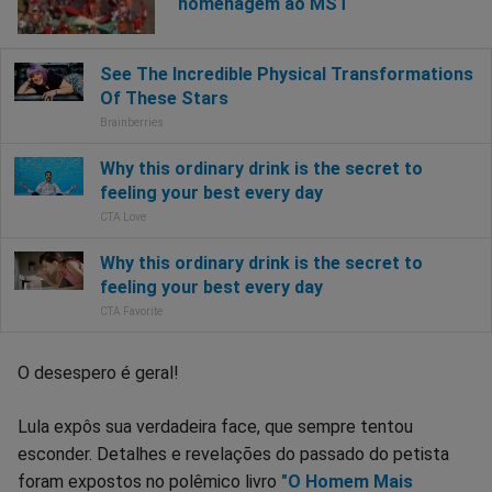
homenagem ao MST
O desespero é geral!
Lula expôs sua verdadeira face, que sempre tentou
esconder. Detalhes e revelações do passado do petista
foram expostos no polêmico livro
"O Homem Mais