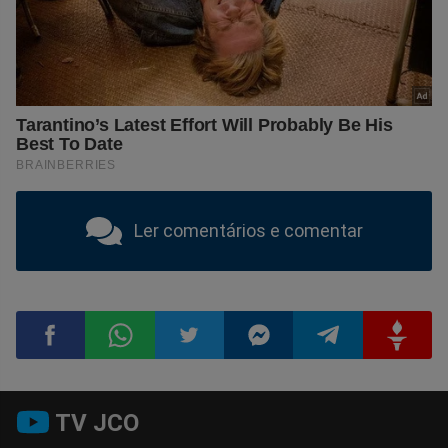
Ler comentários e comentar
Compartilhar
Compartilhar
Compartilhar
Compartilhar
Compartilhar
Compart
TV JCO