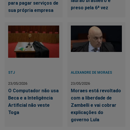
ladrão brasileiro é
para pagar serviços de
preso pela 6ª vez
sua própria empresa
STJ
ALEXANDRE DE MORAES
23/05/2026
23/05/2026
O Computador não usa
Moraes está revoltado
Beca e a Inteligência
com a liberdade de
Artificial não veste
Zambelli e vai cobrar
Toga
explicações do
governo Lula