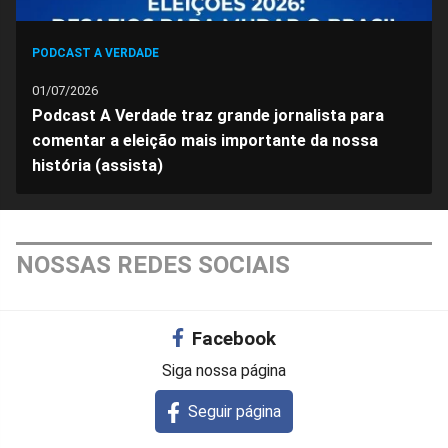
PODCAST A VERDADE
01/07/2026
Podcast A Verdade traz grande jornalista para
comentar a eleição mais importante da nossa
história (assista)
NOSSAS REDES SOCIAIS
Facebook
Siga nossa página
Seguir página