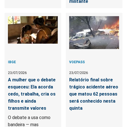
militante
IBGE
VOEPASS
23/07/2026
23/07/2026
A mulher que o debate
Relatório final sobre
esqueceu: Ela acorda
trágico acidente aéreo
cedo, trabalha, cria os
que matou 62 pessoas
filhos e ainda
será conhecido nesta
transmite valores
quinta
O debate a usa como
bandeira — mas