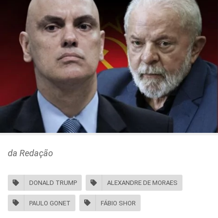
da Redação
DONALD TRUMP
ALEXANDRE DE MORAES
PAULO GONET
FÁBIO SHOR