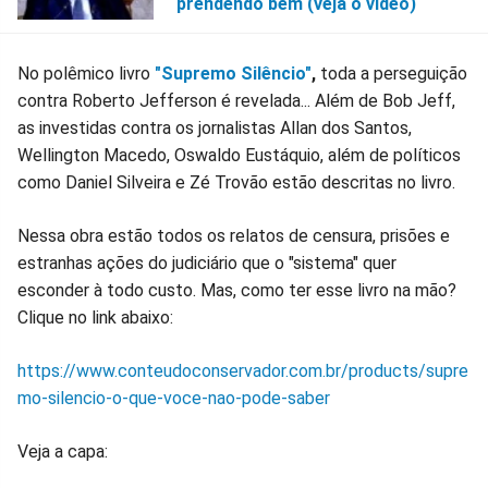
prendendo bem (veja o vídeo)
No polêmico livro
"Supremo Silêncio"
,
toda a perseguição
contra Roberto Jefferson é revelada... Além de Bob Jeff,
as investidas contra os jornalistas Allan dos Santos,
Wellington Macedo, Oswaldo Eustáquio, além de políticos
como Daniel Silveira e Zé Trovão estão descritas no livro.
Nessa obra estão todos os relatos de censura, prisões e
estranhas ações do judiciário que o "sistema" quer
esconder à todo custo. Mas, como ter esse livro na mão?
Clique no link abaixo:
https://www.conteudoconservador.com.br/products/supre
mo-silencio-o-que-voce-nao-pode-saber
Veja a capa: