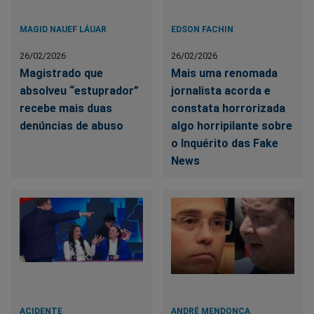
MAGID NAUEF LÁUAR
EDSON FACHIN
26/02/2026
26/02/2026
Magistrado que
Mais uma renomada
absolveu “estuprador”
jornalista acorda e
recebe mais duas
constata horrorizada
denúncias de abuso
algo horripilante sobre
o Inquérito das Fake
News
ACIDENTE
ANDRÉ MENDONÇA