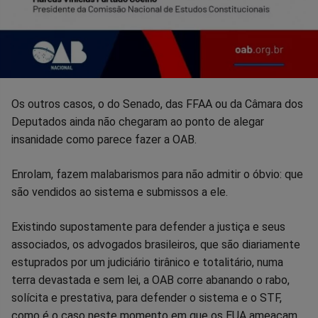
Os outros casos, o do Senado, das FFAA ou da Câmara dos
Deputados ainda não chegaram ao ponto de alegar
insanidade como parece fazer a OAB.
Enrolam, fazem malabarismos para não admitir o óbvio: que
são vendidos ao sistema e submissos a ele.
Existindo supostamente para defender a justiça e seus
associados, os advogados brasileiros, que são diariamente
estuprados por um judiciário tirânico e totalitário, numa
terra devastada e sem lei, a OAB corre abanando o rabo,
solícita e prestativa, para defender o sistema e o STF,
como é o caso neste momento em que os EUA ameaçam