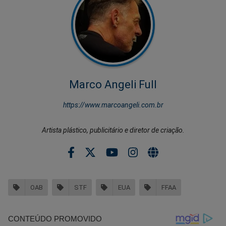
Marco Angeli Full
https://www.marcoangeli.com.br
Artista plástico, publicitário e diretor de criação.
OAB
STF
EUA
FFAA