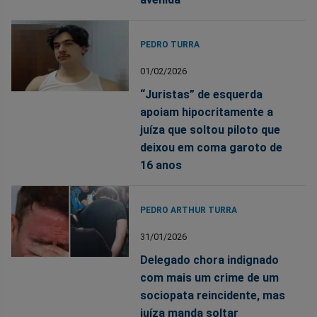
PEDRO TURRA
01/02/2026
“Juristas” de esquerda
apoiam hipocritamente a
juíza que soltou piloto que
deixou em coma garoto de
16 anos
PEDRO ARTHUR TURRA
31/01/2026
Delegado chora indignado
com mais um crime de um
sociopata reincidente, mas
juíza manda soltar