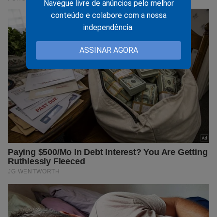
Navegue livre de anúncios pelo melhor
conteúdo e colabore com a nossa
independência.
ASSINAR AGORA