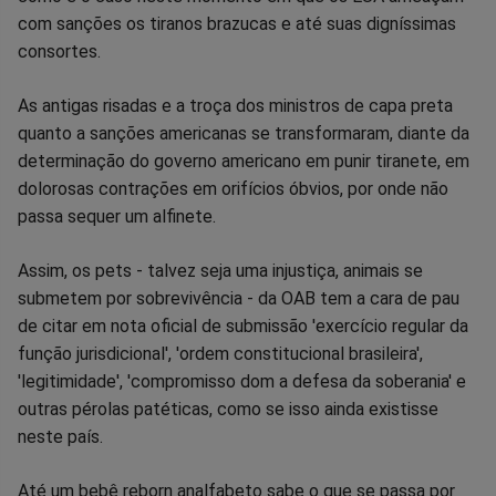
com sanções os tiranos brazucas e até suas digníssimas
consortes.
As antigas risadas e a troça dos ministros de capa preta
quanto a sanções americanas se transformaram, diante da
determinação do governo americano em punir tiranete, em
dolorosas contrações em orifícios óbvios, por onde não
passa sequer um alfinete.
Assim, os pets - talvez seja uma injustiça, animais se
submetem por sobrevivência - da OAB tem a cara de pau
de citar em nota oficial de submissão 'exercício regular da
função jurisdicional', 'ordem constitucional brasileira',
'legitimidade', 'compromisso dom a defesa da soberania' e
outras pérolas patéticas, como se isso ainda existisse
neste país.
Até um bebê reborn analfabeto sabe o que se passa por