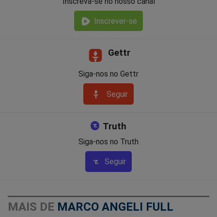
Inscreva-se no nosso canal
Inscrever-se
Gettr
Siga-nos no Gettr
Seguir
Truth
Siga-nos no Truth
Seguir
MAIS DE
MARCO ANGELI FULL