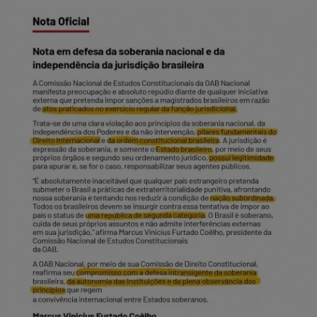
Facebook
Whatsapp
Twitter
Messenger
Telegram
Gettr