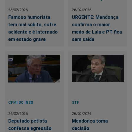
26/02/2026
26/02/2026
Famoso humorista
URGENTE: Mendonça
tem mal súbito, sofre
confirma o maior
acidente e é internado
medo de Lula e PT fica
em estado grave
sem saída
CPMI DO INSS
STF
26/02/2026
26/02/2026
Deputado petista
Mendonça toma
confessa agressão
decisão