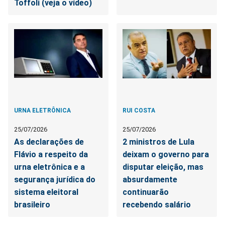
Toffoli (veja o vídeo)
URNA ELETRÔNICA
RUI COSTA
25/07/2026
25/07/2026
As declarações de
2 ministros de Lula
Flávio a respeito da
deixam o governo para
urna eletrônica e a
disputar eleição, mas
segurança jurídica do
absurdamente
sistema eleitoral
continuarão
brasileiro
recebendo salário