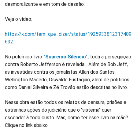
desmoralizante e em tom de desafio.
Veja o vídeo:
https://x.com/tem_que_dizer/status/1925933812317409
632
No polêmico livro
"Supremo Silêncio"
,
toda a perseguição
contra Roberto Jefferson é revelada... Além de Bob Jeff,
as investidas contra os jornalistas Allan dos Santos,
Wellington Macedo, Oswaldo Eustáquio, além de políticos
como Daniel Silveira e Zé Trovão estão descritas no livro.
Nessa obra estão todos os relatos de censura, prisões e
estranhas ações do judiciário que o "sistema" quer
esconder à todo custo. Mas, como ter esse livro na mão?
Clique no link abaixo: