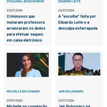
VIVALDINA JESUS BONFIM
EDUARDO LEITE
25/07/2026
25/07/2026
Criminosos que
A “escolha” feita por
mataram professora
Eduardo Leite e a
arrancaram os dedos
desculpa esfarrapada
para efetuar saques
em caixa eletrônico
MICHELLE BOLSONARO
JAIR BOLSONARO
25/07/2026
25/07/2026
Michelle na convenção
Jair Bolsonaro na