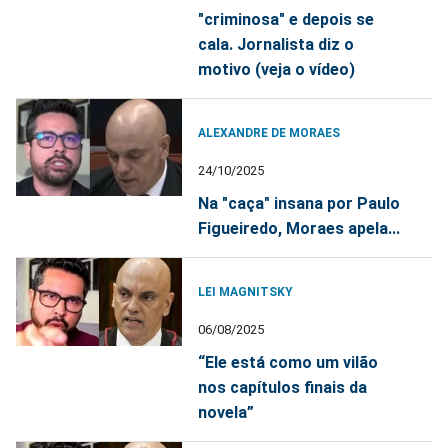
"criminosa" e depois se
cala. Jornalista diz o
motivo (veja o vídeo)
ALEXANDRE DE MORAES
24/10/2025
Na "caça" insana por Paulo
Figueiredo, Moraes apela...
LEI MAGNITSKY
06/08/2025
“Ele está como um vilão
nos capítulos finais da
novela”