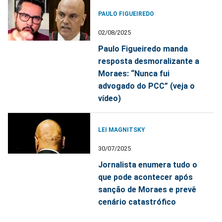
PAULO FIGUEIREDO
02/08/2025
Paulo Figueiredo manda
resposta desmoralizante a
Moraes: “Nunca fui
advogado do PCC” (veja o
vídeo)
LEI MAGNITSKY
30/07/2025
Jornalista enumera tudo o
que pode acontecer após
sanção de Moraes e prevê
cenário catastrófico