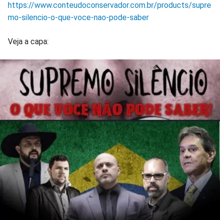
https://www.conteudoconservador.com.br/products/supre
mo-silencio-o-que-voce-nao-pode-saber
Veja a capa: