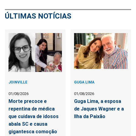
ÚLTIMAS NOTÍCIAS
JOINVILLE
GUGA LIMA
01/08/2026
01/08/2026
Morte precoce e
Guga Lima, a esposa
repentina de médica
de Jaques Wagner e a
que cuidava de idosos
Ilha da Paixão
abala SC e causa
gigantesca comoção