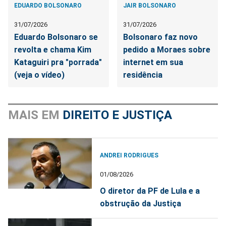
EDUARDO BOLSONARO
JAIR BOLSONARO
31/07/2026
31/07/2026
Eduardo Bolsonaro se
Bolsonaro faz novo
revolta e chama Kim
pedido a Moraes sobre
Kataguiri pra "porrada"
internet em sua
(veja o vídeo)
residência
MAIS EM
DIREITO E JUSTIÇA
ANDREI RODRIGUES
01/08/2026
O diretor da PF de Lula e a
obstrução da Justiça