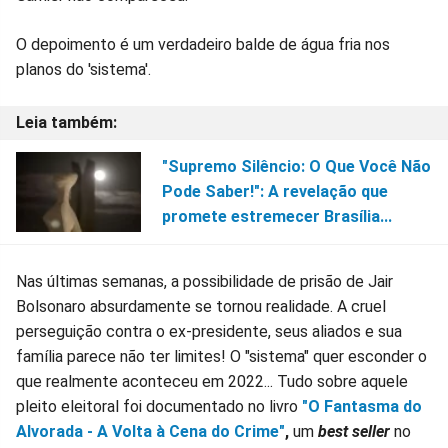
O depoimento é um verdadeiro balde de água fria nos
planos do 'sistema'.
"Supremo Silêncio: O Que Você Não
Pode Saber!": A revelação que
promete estremecer Brasília...
Nas últimas semanas, a possibilidade de prisão de Jair
Bolsonaro absurdamente se tornou realidade. A cruel
perseguição contra o ex-presidente, seus aliados e sua
família parece não ter limites! O "sistema" quer esconder o
que realmente aconteceu em 2022... Tudo sobre aquele
pleito eleitoral foi documentado no livro
"O Fantasma do
Alvorada - A Volta à Cena do Crime"
,
um
best seller
no