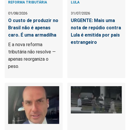
REFORMA TRIBUTÁRIA
LULA
01/08/2026
31/07/2026
O custo de produzir no
URGENTE: Mais uma
Brasil não é apenas
nota de repúdio contra
caro. É uma armadilha
Lula é emitida por país
estrangeiro
E a nova reforma
tributária não resolve —
apenas reorganiza o
peso.