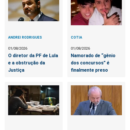
ANDREI RODRIGUES
COTIA
01/08/2026
01/08/2026
O diretor da PF de Lula
Namorado de “gênio
e a obstrução da
dos concursos” é
Justiça
finalmente preso