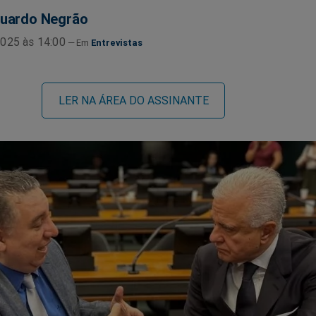
uardo Negrão
025 às 14:00
Entrevistas
LER NA ÁREA DO ASSINANTE