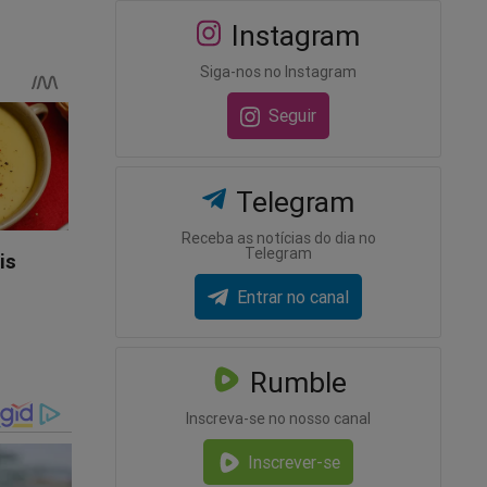
Instagram
Siga-nos no Instagram
Seguir
Telegram
Receba as notícias do dia no
Telegram
Entrar no canal
Rumble
Inscreva-se no nosso canal
Inscrever-se