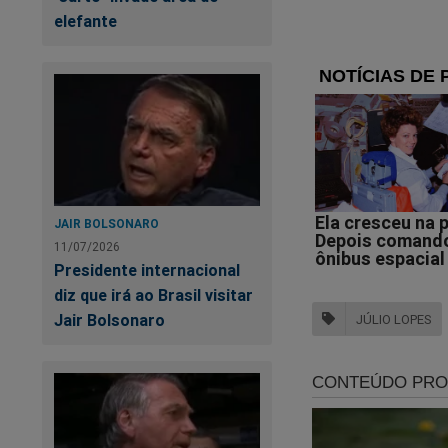
elefante
JAIR BOLSONARO
11/07/2026
Presidente internacional
diz que irá ao Brasil visitar
Jair Bolsonaro
JÚLIO LOPES