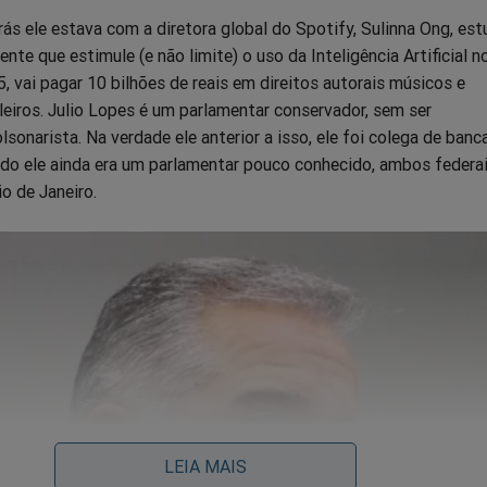
rás ele estava com a diretora global do Spotify, Sulinna Ong, es
ente que estimule (e não limite) o uso da Inteligência Artificial n
, vai pagar 10 bilhões de reais em direitos autorais músicos e
eiros. Julio Lopes é um parlamentar conservador, sem ser
sonarista. Na verdade ele anterior a isso, ele foi colega de banc
ndo ele ainda era um parlamentar pouco conhecido, ambos federai
o de Janeiro.
LEIA MAIS