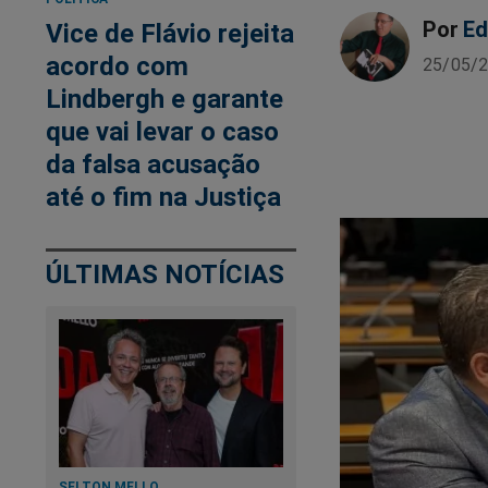
Por
Ed
Vice de Flávio rejeita
acordo com
25/05/2
Lindbergh e garante
que vai levar o caso
da falsa acusação
até o fim na Justiça
ÚLTIMAS NOTÍCIAS
SELTON MELLO