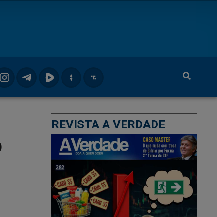
REVISTA A VERDADE
o
a