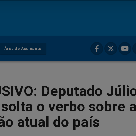
Área do Assinante
SIVO: Deputado Júli
solta o verbo sobre 
ão atual do país