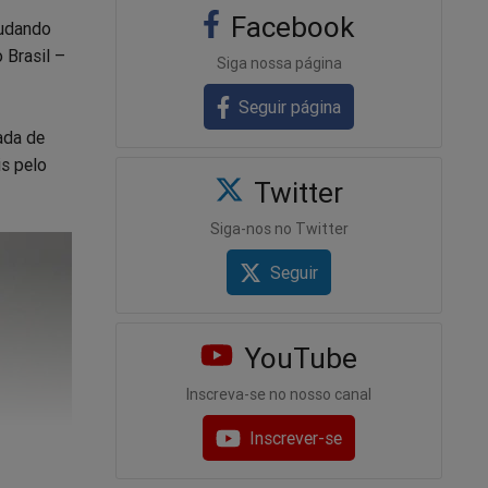
Facebook
tudando
o Brasil –
Siga nossa página
Seguir página
ada de
s pelo
Twitter
Siga-nos no Twitter
Seguir
YouTube
Inscreva-se no nosso canal
Inscrever-se