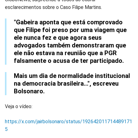
esclarecimentos sobre o Caso Filipe Martins.
Facebook
Whatsapp
Twitter
Messenger
Telegram
Gettr
"Gabeira aponta que está comprovado
que Filipe foi preso por uma viagem que
ele nunca fez e que agora seus
advogados também demonstraram que
ele não estava na reunião que a PGR
falsamente o acusa de ter participado.
Mais um dia de normalidade institucional
na democracia brasileira…", escreveu
Bolsonaro.
Veja o vídeo:
https://x.com/jairbolsonaro/status/192642011714489171
5