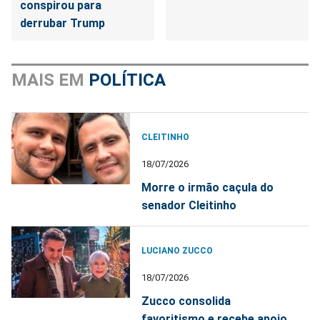
conspirou para
derrubar Trump
MAIS EM
POLÍTICA
CLEITINHO
18/07/2026
Morre o irmão caçula do
senador Cleitinho
LUCIANO ZUCCO
18/07/2026
Zucco consolida
favoritismo e recebe apoio