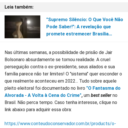
"Supremo Silêncio: O Que Você Não
Pode Saber!": A revelação que
promete estremecer Brasília...
Nas últimas semanas, a possibilidade de prisão de Jair
Bolsonaro absurdamente se tornou realidade. A cruel
perseguição contra o ex-presidente, seus aliados e sua
família parece não ter limites! O "sistema" quer esconder o
que realmente aconteceu em 2022... Tudo sobre aquele
pleito eleitoral foi documentado no livro
"O Fantasma do
Alvorada - A Volta à Cena do Crime"
,
um
best seller
no
Brasil. Não perca tempo. Caso tenha interesse, clique no
link abaixo para adquirir essa obra:
https://www.conteudoconservador.com.br/products/o-