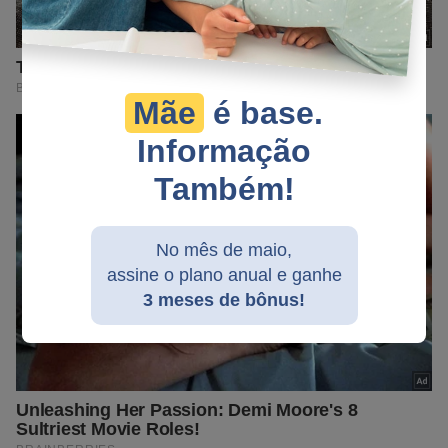
Mãe
é base.
Informação
Também!
No mês de maio,
assine o plano anual e ganhe
3 meses de bônus!