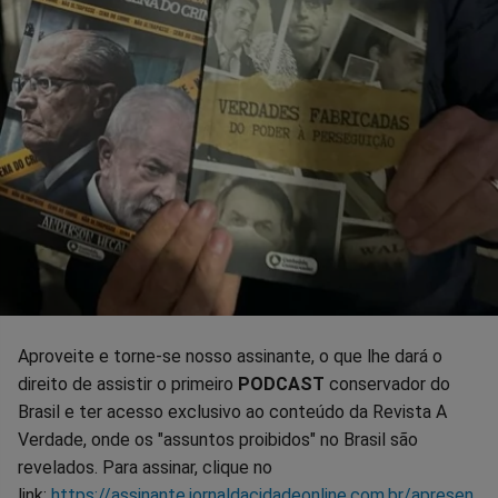
Aproveite e torne-se nosso assinante, o que lhe dará o
direito de assistir o primeiro
PODCAST
conservador do
Brasil e ter acesso exclusivo ao conteúdo da Revista A
Verdade, onde os "assuntos proibidos" no Brasil são
revelados. Para assinar, clique no
link:
https://assinante.jornaldacidadeonline.com.br/apresen