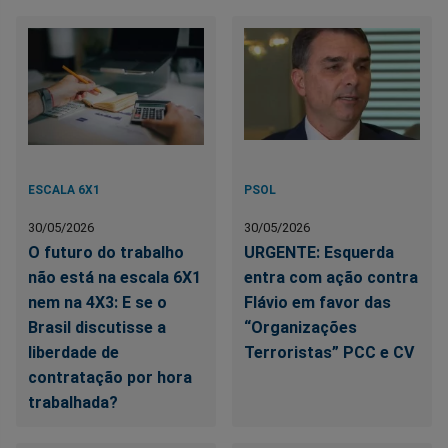
ESCALA 6X1
PSOL
30/05/2026
30/05/2026
O futuro do trabalho
URGENTE: Esquerda
não está na escala 6X1
entra com ação contra
nem na 4X3: E se o
Flávio em favor das
Brasil discutisse a
“Organizações
liberdade de
Terroristas” PCC e CV
contratação por hora
trabalhada?