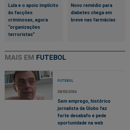
Lula e o apoio implícito
Novo remédio para
às facções
diabetes chega em
criminosas, agora
breve nas farmácias
“organizações
terroristas”
MAIS EM
FUTEBOL
FUTEBOL
28/05/2026
Sem emprego, histórico
jornalista da Globo faz
forte desabafo e pede
oportunidade na web