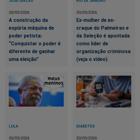
JOSÉ DIRCEU
RIO DE JANEIRO
30/05/2026
30/05/2026
A construção da
Ex-mulher de ex-
espúria máquina de
craque do Palmeiras e
poder petista:
da Seleção é apontada
“Conquistar o poder é
como líder de
diferente de ganhar
organização criminosa
uma eleição”
(veja o vídeo)
LULA
DIABETES
30/05/2026
30/05/2026