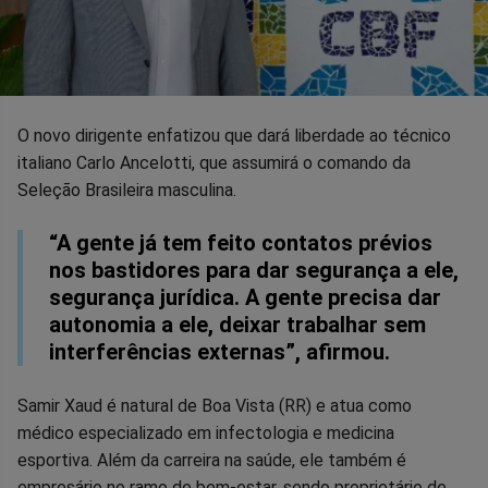
O novo dirigente enfatizou que dará liberdade ao técnico
italiano Carlo Ancelotti, que assumirá o comando da
Seleção Brasileira masculina.
“A gente já tem feito contatos prévios
nos bastidores para dar segurança a ele,
segurança jurídica. A gente precisa dar
autonomia a ele, deixar trabalhar sem
interferências externas”, afirmou.
Samir Xaud é natural de Boa Vista (RR) e atua como
médico especializado em infectologia e medicina
esportiva. Além da carreira na saúde, ele também é
empresário no ramo de bem-estar, sendo proprietário de