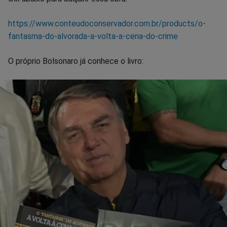
https://www.conteudoconservador.com.br/products/o-
fantasma-do-alvorada-a-volta-a-cena-do-crime
O próprio Bolsonaro já conhece o livro: