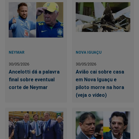
NEYMAR
NOVA IGUAÇU
30/05/2026
30/05/2026
Ancelotti dá a palavra
Avião cai sobre casa
final sobre eventual
em Nova Iguaçu e
corte de Neymar
piloto morre na hora
(veja o vídeo)