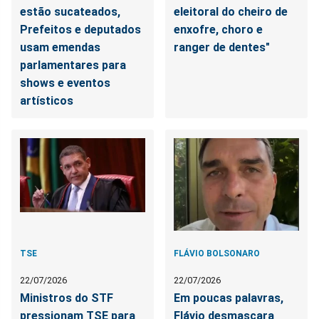
estão sucateados,
eleitoral do cheiro de
Prefeitos e deputados
enxofre, choro e
usam emendas
ranger de dentes"
parlamentares para
shows e eventos
artísticos
TSE
FLÁVIO BOLSONARO
22/07/2026
22/07/2026
Ministros do STF
Em poucas palavras,
pressionam TSE para
Flávio desmascara