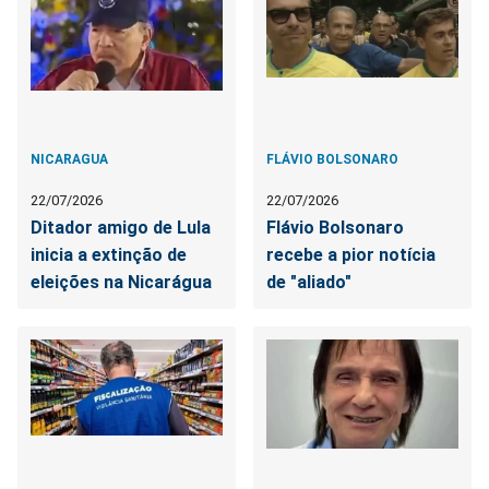
NICARAGUA
FLÁVIO BOLSONARO
22/07/2026
22/07/2026
Ditador amigo de Lula
Flávio Bolsonaro
inicia a extinção de
recebe a pior notícia
eleições na Nicarágua
de "aliado"