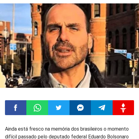
Compartilhar
Compartilhar
Compartilhar
Compartilhar
Compartilhar
Compart
Ainda está fresco na memória dos brasileiros o momento
difícil passado pelo deputado federal Eduardo Bolsonaro