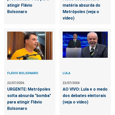
atingir Flávio
matéria absurda do
Bolsonaro
Metrópoles (veja o
vídeo)
FLÁVIO BOLSONARO
LULA
22/07/2026
22/07/2026
URGENTE: Metrópoles
AO VIVO: Lula e o medo
solta absurda "bomba"
dos debates eleitorais
para atingir Flávio
(veja o vídeo)
Bolsonaro