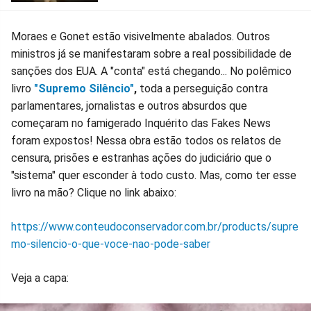
Moraes e Gonet estão visivelmente abalados. Outros
ministros já se manifestaram sobre a real possibilidade de
sanções dos EUA. A "conta" está chegando... No polêmico
livro
"Supremo Silêncio"
,
toda a perseguição contra
parlamentares, jornalistas e outros absurdos que
começaram no famigerado Inquérito das Fakes News
foram expostos! Nessa obra estão todos os relatos de
censura, prisões e estranhas ações do judiciário que o
"sistema" quer esconder à todo custo. Mas, como ter esse
livro na mão? Clique no link abaixo:
https://www.conteudoconservador.com.br/products/supre
mo-silencio-o-que-voce-nao-pode-saber
Veja a capa: