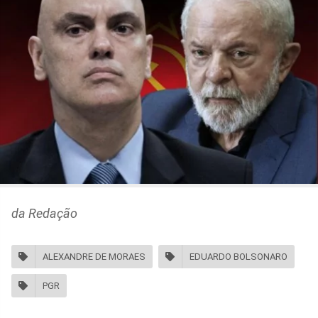
da Redação
ALEXANDRE DE MORAES
EDUARDO BOLSONARO
PGR