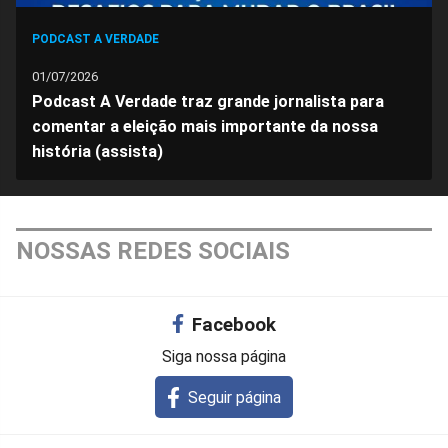
PODCAST A VERDADE
01/07/2026
Podcast A Verdade traz grande jornalista para
comentar a eleição mais importante da nossa
história (assista)
NOSSAS REDES SOCIAIS
Facebook
Siga nossa página
Seguir página