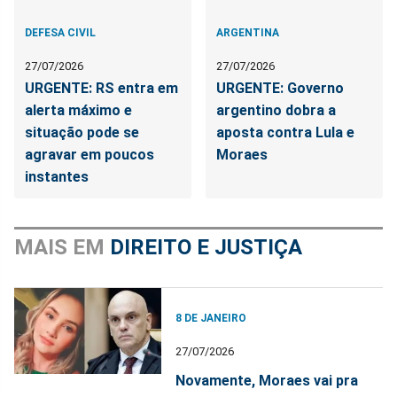
DEFESA CIVIL
ARGENTINA
27/07/2026
27/07/2026
URGENTE: RS entra em
URGENTE: Governo
alerta máximo e
argentino dobra a
situação pode se
aposta contra Lula e
agravar em poucos
Moraes
instantes
MAIS EM
DIREITO E JUSTIÇA
8 DE JANEIRO
27/07/2026
Novamente, Moraes vai pra