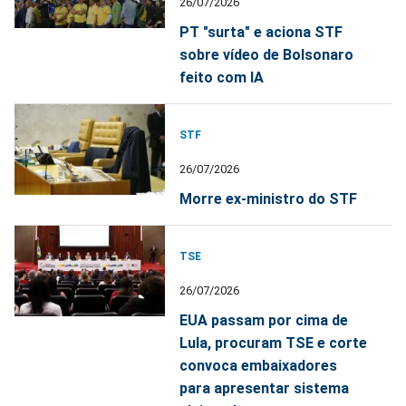
26/07/2026
PT "surta" e aciona STF
sobre vídeo de Bolsonaro
feito com IA
STF
26/07/2026
Morre ex-ministro do STF
TSE
26/07/2026
EUA passam por cima de
Lula, procuram TSE e corte
convoca embaixadores
para apresentar sistema