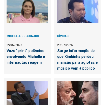
MICHELLE BOLSONARO
DÍVIDAS
29/07/2026
29/07/2026
Vaza "print" polêmico
Surge informação de
envolvendo Michelle e
que Ximbinha perdeu
internautas reagem
mansão para agiotas e
músico vem à público