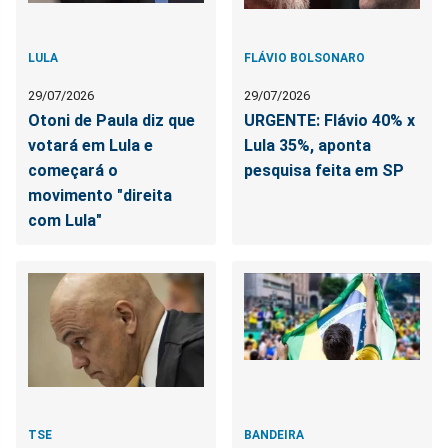
LULA
FLÁVIO BOLSONARO
29/07/2026
29/07/2026
Otoni de Paula diz que
URGENTE: Flávio 40% x
votará em Lula e
Lula 35%, aponta
começará o
pesquisa feita em SP
movimento "direita
com Lula"
TSE
BANDEIRA