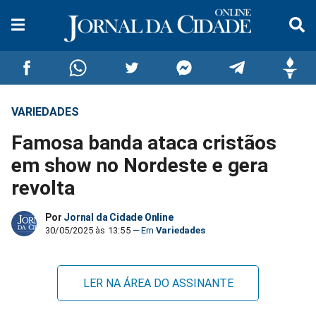
VARIEDADES
Compartilhar
Compartilhar
Compartilhar
Compartilhar
Compartilhar
Compar
Famosa banda ataca cristãos
no
no
no
no
no
no
em show no Nordeste e gera
revolta
Facebook
Whatsapp
Twitter
Messenger
Telegram
Gettr
Por
Jornal da Cidade Online
30/05/2025 às 13:55
Variedades
LER NA ÁREA DO ASSINANTE