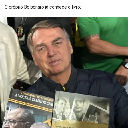
O próprio Bolsonaro já conhece o livro: