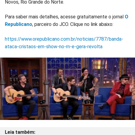
Novos, Rio Grande do Norte.
Facebook
Whatsapp
Twitter
Messenger
Telegram
Gettr
Para saber mais detalhes, acesse gratuitamente o jornal
O
Republicano
, parceiro do JCO. Clique no link abaixo:
https://www.orepublicano.com.br/noticias/7787/banda-
ataca-cristaos-em-show-no-rn-e-gera-revolta