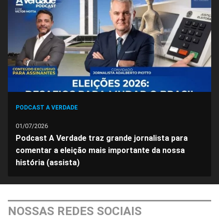
Facebook
Whatsapp
Twitter
Messenger
Telegram
Gettr
PODCAST A VERDADE
01/07/2026
Podcast A Verdade traz grande jornalista para
comentar a eleição mais importante da nossa
história (assista)
NOSSAS REDES SOCIAIS