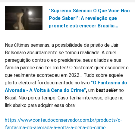
"Supremo Silêncio: O Que Você Não
Pode Saber!": A revelação que
promete estremecer Brasília...
Nas últimas semanas, a possibilidade de prisão de Jair
Bolsonaro absurdamente se tornou realidade. A cruel
perseguição contra o ex-presidente, seus aliados e sua
família parece não ter limites! O "sistema" quer esconder o
que realmente aconteceu em 2022... Tudo sobre aquele
pleito eleitoral foi documentado no livro
"O Fantasma do
Alvorada - A Volta à Cena do Crime"
,
um
best seller
no
Brasil. Não perca tempo. Caso tenha interesse, clique no
link abaixo para adquirir essa obra:
https://www.conteudoconservador.com.br/products/o-
fantasma-do-alvorada-a-volta-a-cena-do-crime