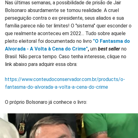
Nas últimas semanas, a possibilidade de prisão de Jair
Bolsonaro absurdamente se tornou realidade. A cruel
perseguição contra o ex-presidente, seus aliados e sua
família parece não ter limites! O "sistema" quer esconder o
que realmente aconteceu em 2022... Tudo sobre aquele
pleito eleitoral foi documentado no livro
"O Fantasma do
Alvorada - A Volta à Cena do Crime"
,
um
best seller
no
Brasil. Não perca tempo. Caso tenha interesse, clique no
link abaixo para adquirir essa obra:
https://www.conteudoconservador.com.br/products/o-
fantasma-do-alvorada-a-volta-a-cena-do-crime
O próprio Bolsonaro já conhece o livro: