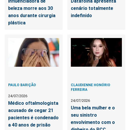
Influenciadora de
Datafolha apresenta
beleza morre aos 30
cenário totalmente
anos durante cirurgia
indefinido
plástica
PAULO BARIÇÃO
CLAUDIENNE HONÓRIO
FERREIRA
24/07/2026
24/07/2026
Médico oftalmologista
Uma bela mulher e o
acusado de cegar 21
seu sinistro
pacientes é condenado
envolvimento com o
a 40 anos de prisão
dinheiro do PCC